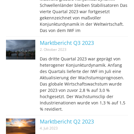
Schwellenländer bleiben Stabilisatoren Das
vierte Quartal 2023 war fortgesetzt
gekennzeichnet von maßvoller
Konjunkturdynamik in der Weltwirtschaft.
Das von dem IWF im
Marktbericht Q3 2023
2. Oktober 2023
Das dritte Quartal 2023 war geprägt von
heterogener Konjunkturdynamik. Anfang
des Quartals lieferte der IWF im Juli eine
Aktualisierung der Wachstumsprognosen.
Das globale Wirtschaftswachstum wurde
per 2023 von zuvor 2,8 % auf 3,0 %
hochgesetzt. Der Wachstumsclip der
Industrienationen wurde von 1,3 % auf 1,5
% revidiert.
Marktbericht Q2 2023
4. Juli 2023