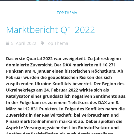
TOP THEMA
Marktbericht Q1 2022
5. April 2022
Top Thema
Das erste Quartal 2022 war zweigeteilt. Zu Jahresbeginn
dominierte Zuversicht. Der DAX markierte mit 16.271
Punkten am 4. Januar einen historischen Höchstkurs. Ab
Februar wurden die geopolitischen Risiken des sich
zuspitzenden Ukraine Konflikts bewertet. Der Beginn des
Ukrainekriegs am 24. Februar 2022 wirkte sich als
Katalysator eines grundsätzlich negativen Sentiments aus.
In der Folge kam es zu einem Tiefstkurs des DAX am 8.
März bei 12.831 Punkten. In Folge des Konflikts nahm die
Zuversicht in der Realwirtschaft, bei Verbrauchern und
Finanzmarktteilnehmern markant ab. Dabei spielten die
Aspekte Versorgungssicherheit im Rohstoffsektor und
Anstieg der Preisinflation als auch damit assoziierte