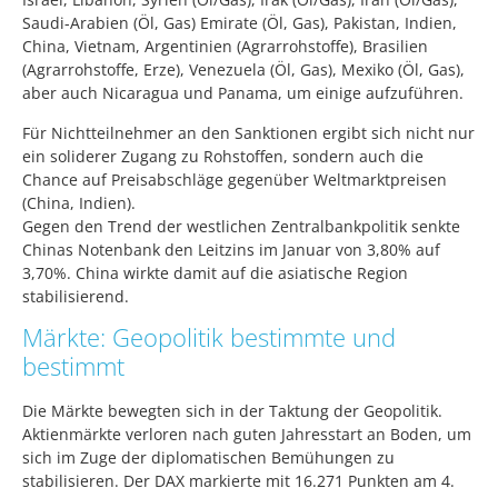
Saudi-Arabien (Öl, Gas) Emirate (Öl, Gas), Pakistan, Indien,
China, Vietnam, Argentinien (Agrarrohstoffe), Brasilien
(Agrarrohstoffe, Erze), Venezuela (Öl, Gas), Mexiko (Öl, Gas),
aber auch Nicaragua und Panama, um einige aufzuführen.
Für Nichtteilnehmer an den Sanktionen ergibt sich nicht nur
ein soliderer Zugang zu Rohstoffen, sondern auch die
Chance auf Preisabschläge gegenüber Weltmarktpreisen
(China, Indien).
Gegen den Trend der westlichen Zentralbankpolitik senkte
Chinas Notenbank den Leitzins im Januar von 3,80% auf
3,70%. China wirkte damit auf die asiatische Region
stabilisierend.
Märkte: Geopolitik bestimmte und
bestimmt
Die Märkte bewegten sich in der Taktung der Geopolitik.
Aktienmärkte verloren nach guten Jahresstart an Boden, um
sich im Zuge der diplomatischen Bemühungen zu
stabilisieren. Der DAX markierte mit 16.271 Punkten am 4.