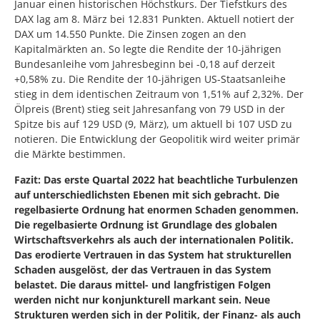
Januar einen historischen Höchstkurs. Der Tiefstkurs des
DAX lag am 8. März bei 12.831 Punkten. Aktuell notiert der
DAX um 14.550 Punkte. Die Zinsen zogen an den
Kapitalmärkten an. So legte die Rendite der 10-jährigen
Bundesanleihe vom Jahresbeginn bei -0,18 auf derzeit
+0,58% zu. Die Rendite der 10-jährigen US-Staatsanleihe
stieg in dem identischen Zeitraum von 1,51% auf 2,32%. Der
Ölpreis (Brent) stieg seit Jahresanfang von 79 USD in der
Spitze bis auf 129 USD (9, März), um aktuell bi 107 USD zu
notieren. Die Entwicklung der Geopolitik wird weiter primär
die Märkte bestimmen.
Fazit: Das erste Quartal 2022 hat beachtliche Turbulenzen
auf unterschiedlichsten Ebenen mit sich gebracht. Die
regelbasierte Ordnung hat enormen Schaden genommen.
Die regelbasierte Ordnung ist Grundlage des globalen
Wirtschaftsverkehrs als auch der internationalen Politik.
Das erodierte Vertrauen in das System hat strukturellen
Schaden ausgelöst, der das Vertrauen in das System
belastet. Die daraus mittel- und langfristigen Folgen
werden nicht nur konjunkturell markant sein. Neue
Strukturen werden sich in der Politik, der Finanz- als auch