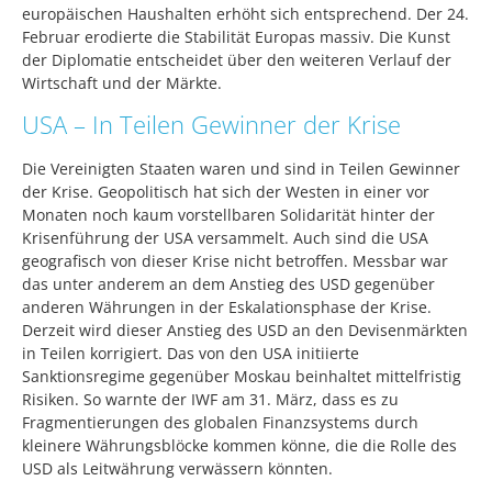
europäischen Haushalten erhöht sich entsprechend. Der 24.
Februar erodierte die Stabilität Europas massiv. Die Kunst
der Diplomatie entscheidet über den weiteren Verlauf der
Wirtschaft und der Märkte.
USA – In Teilen Gewinner der Krise
Die Vereinigten Staaten waren und sind in Teilen Gewinner
der Krise. Geopolitisch hat sich der Westen in einer vor
Monaten noch kaum vorstellbaren Solidarität hinter der
Krisenführung der USA versammelt. Auch sind die USA
geografisch von dieser Krise nicht betroffen. Messbar war
das unter anderem an dem Anstieg des USD gegenüber
anderen Währungen in der Eskalationsphase der Krise.
Derzeit wird dieser Anstieg des USD an den Devisenmärkten
in Teilen korrigiert. Das von den USA initiierte
Sanktionsregime gegenüber Moskau beinhaltet mittelfristig
Risiken. So warnte der IWF am 31. März, dass es zu
Fragmentierungen des globalen Finanzsystems durch
kleinere Währungsblöcke kommen könne, die die Rolle des
USD als Leitwährung verwässern könnten.