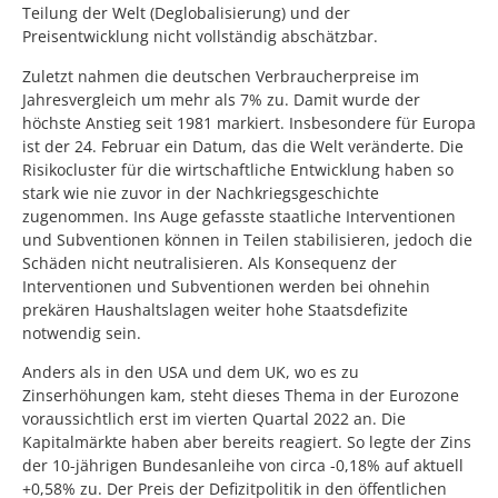
Teilung der Welt (Deglobalisierung) und der
Preisentwicklung nicht vollständig abschätzbar.
Zuletzt nahmen die deutschen Verbraucherpreise im
Jahresvergleich um mehr als 7% zu. Damit wurde der
höchste Anstieg seit 1981 markiert. Insbesondere für Europa
ist der 24. Februar ein Datum, das die Welt veränderte. Die
Risikocluster für die wirtschaftliche Entwicklung haben so
stark wie nie zuvor in der Nachkriegsgeschichte
zugenommen. Ins Auge gefasste staatliche Interventionen
und Subventionen können in Teilen stabilisieren, jedoch die
Schäden nicht neutralisieren. Als Konsequenz der
Interventionen und Subventionen werden bei ohnehin
prekären Haushaltslagen weiter hohe Staatsdefizite
notwendig sein.
Anders als in den USA und dem UK, wo es zu
Zinserhöhungen kam, steht dieses Thema in der Eurozone
voraussichtlich erst im vierten Quartal 2022 an. Die
Kapitalmärkte haben aber bereits reagiert. So legte der Zins
der 10-jährigen Bundesanleihe von circa -0,18% auf aktuell
+0,58% zu. Der Preis der Defizitpolitik in den öffentlichen