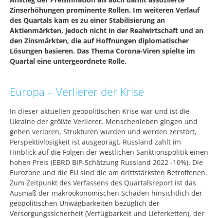
Zinserhöhungen prominente Rollen. Im weiteren Verlauf
des Quartals kam es zu einer Stabilisierung an
Aktienmärkten, jedoch nicht in der Realwirtschaft und an
den Zinsmärkten, die auf Hoffnungen diplomatischer
Lösungen basieren. Das Thema Corona-Viren spielte im
Quartal eine untergeordnete Rolle.
Europa – Verlierer der Krise
In dieser aktuellen geopolitischen Krise war und ist die
Ukraine der größte Verlierer. Menschenleben gingen und
gehen verloren, Strukturen wurden und werden zerstört,
Perspektivlosigkeit ist ausgeprägt. Russland zahlt im
Hinblick auf die Folgen der westlichen Sanktionspolitik einen
hohen Preis (EBRD BIP-Schätzung Russland 2022 -10%). Die
Eurozone und die EU sind die am drittstärksten Betroffenen.
Zum Zeitpunkt des Verfassens des Quartalsreport ist das
Ausmaß der makroökonomischen Schäden hinsichtlich der
geopolitischen Unwägbarkeiten bezüglich der
Versorgungssicherheit (Verfügbarkeit und Lieferketten), der