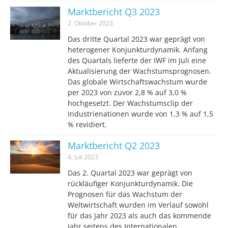
Marktbericht Q3 2023
2. Oktober 2023
Das dritte Quartal 2023 war geprägt von
heterogener Konjunkturdynamik. Anfang
des Quartals lieferte der IWF im Juli eine
Aktualisierung der Wachstumsprognosen.
Das globale Wirtschaftswachstum wurde
per 2023 von zuvor 2,8 % auf 3,0 %
hochgesetzt. Der Wachstumsclip der
Industrienationen wurde von 1,3 % auf 1,5
% revidiert.
Marktbericht Q2 2023
4. Juli 2023
Das 2. Quartal 2023 war geprägt von
rückläufiger Konjunkturdynamik. Die
Prognosen für das Wachstum der
Weltwirtschaft wurden im Verlauf sowohl
für das Jahr 2023 als auch das kommende
Jahr seitens des Internationalen