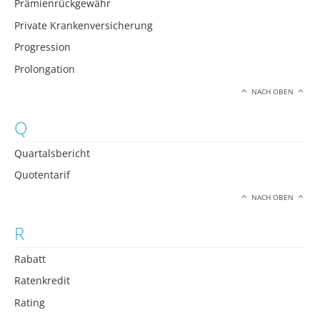
Prämienrückgewähr
Private Krankenversicherung
Progression
Prolongation
NACH OBEN
Q
Quartalsbericht
Quotentarif
NACH OBEN
R
Rabatt
Ratenkredit
Rating