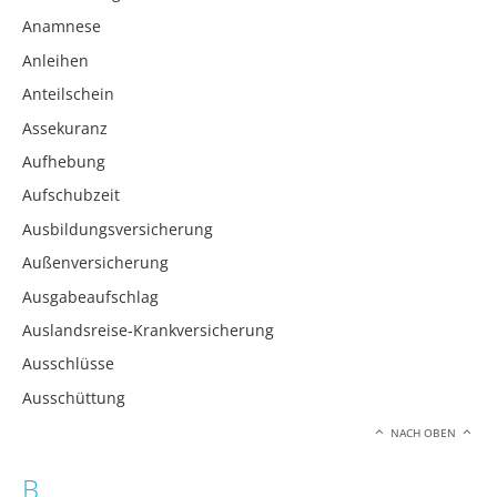
Anamnese
Anleihen
Anteilschein
Assekuranz
Aufhebung
Aufschubzeit
Ausbildungsversicherung
Außenversicherung
Ausgabeaufschlag
Auslandsreise-Krankversicherung
Ausschlüsse
Ausschüttung
NACH OBEN
B