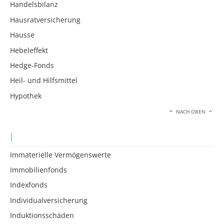
Handelsbilanz
Hausratversicherung
Hausse
Hebeleffekt
Hedge-Fonds
Heil- und Hilfsmittel
Hypothek
NACH OBEN
I
Immaterielle Vermögenswerte
Immobilienfonds
Indexfonds
Individualversicherung
Induktionsschäden