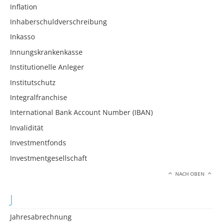
Inflation
Inhaberschuldverschreibung
Inkasso
Innungskrankenkasse
Institutionelle Anleger
Institutschutz
Integralfranchise
International Bank Account Number (IBAN)
Invalidität
Investmentfonds
Investmentgesellschaft
NACH OBEN
J
Jahresabrechnung