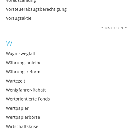
Vorauszahlung
Vorsteuerabzugsberechtigung
Vorzugsaktie
NACH OBEN
W
Wagniswegfall
Währungsanleihe
Währungsreform
Wartezeit
Wenigfahrer-Rabatt
Wertorientierte Fonds
Wertpapier
Wertpapierbörse
Wirtschaftskrise