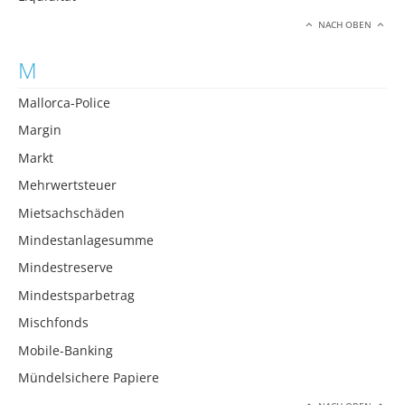
NACH OBEN
M
Mallorca-Police
Margin
Markt
Mehrwertsteuer
Mietsachschäden
Mindestanlagesumme
Mindestreserve
Mindestsparbetrag
Mischfonds
Mobile-Banking
Mündelsichere Papiere