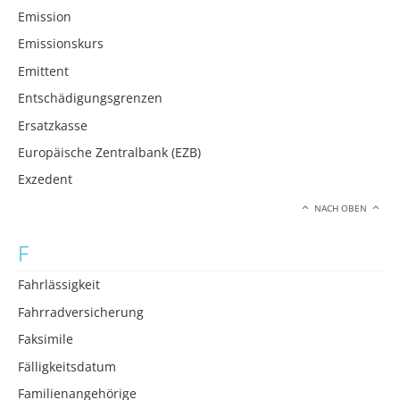
Emission
Emissionskurs
Emittent
Entschädigungsgrenzen
Ersatzkasse
Europäische Zentralbank (EZB)
Exzedent
NACH OBEN
F
Fahrlässigkeit
Fahrradversicherung
Faksimile
Fälligkeitsdatum
Familienangehörige