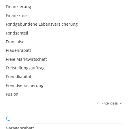
Finanzierung
Finanzkrise
Fondgebundene Lebensversicherung
Fondsanteil
Franchise
Frauenrabatt
Freie Marktwirtschaft
Freistellungsauftrag
Fremdkapital
Fremdversicherung
Fusion
NACH OBEN
G
Garagenrabatt