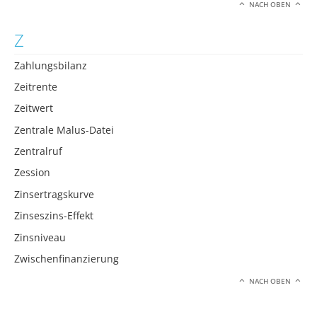
NACH OBEN
Z
Zahlungsbilanz
Zeitrente
Zeitwert
Zentrale Malus-Datei
Zentralruf
Zession
Zinsertragskurve
Zinseszins-Effekt
Zinsniveau
Zwischenfinanzierung
NACH OBEN