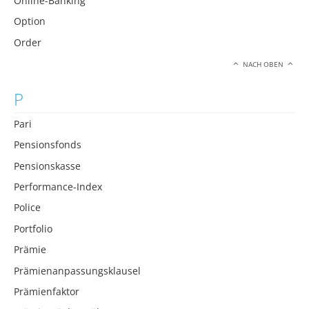
Online-Banking
Option
Order
NACH OBEN
P
Pari
Pensionsfonds
Pensionskasse
Performance-Index
Police
Portfolio
Prämie
Prämienanpassungsklausel
Prämienfaktor