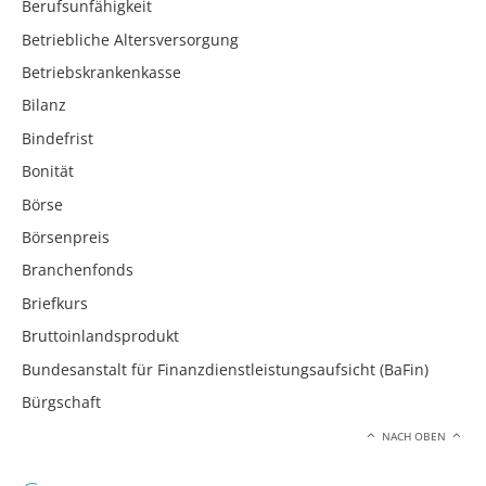
Berufsunfähigkeit
Betriebliche Altersversorgung
Betriebskrankenkasse
Bilanz
Bindefrist
Bonität
Börse
Börsenpreis
Branchenfonds
Briefkurs
Bruttoinlandsprodukt
Bundesanstalt für Finanzdienstleistungsaufsicht (BaFin)
Bürgschaft
NACH OBEN