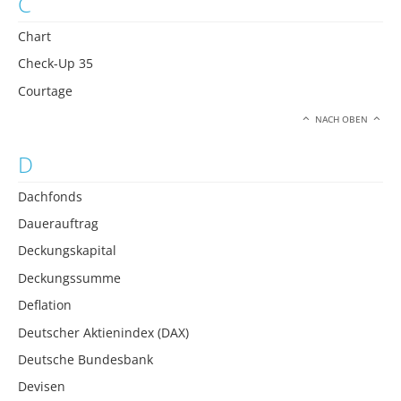
C
Chart
Check-Up 35
Courtage
NACH OBEN
D
Dachfonds
Dauerauftrag
Deckungskapital
Deckungssumme
Deflation
Deutscher Aktienindex (DAX)
Deutsche Bundesbank
Devisen