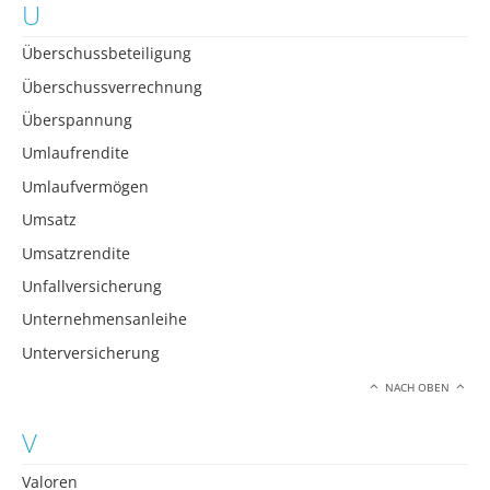
U
Überschussbeteiligung
Überschussverrechnung
Überspannung
Umlaufrendite
Umlaufvermögen
Umsatz
Umsatzrendite
Unfallversicherung
Unternehmensanleihe
Unterversicherung
NACH OBEN
V
Valoren