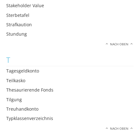
Stakeholder Value
Sterbetafel
Strafkaution
Stundung
NACH OBEN
T
Tagesgeldkonto
Teilkasko
Thesaurierende Fonds
Tilgung
Treuhandkonto
Typklassenverzeichnis
NACH OBEN