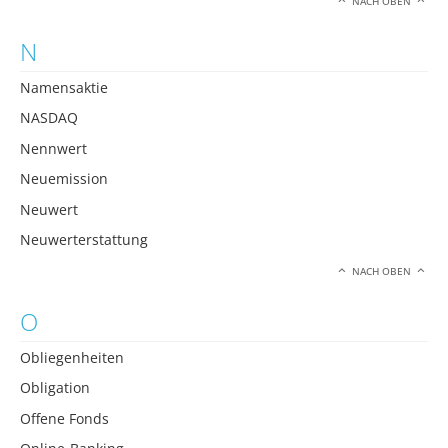
NACH OBEN
N
Namensaktie
NASDAQ
Nennwert
Neuemission
Neuwert
Neuwerterstattung
NACH OBEN
O
Obliegenheiten
Obligation
Offene Fonds