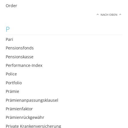
Order
NACH OBEN
P
Pari
Pensionsfonds
Pensionskasse
Performance-Index
Police
Portfolio
Prämie
Prämienanpassungsklausel
Prämienfaktor
Prämienrückgewähr
Private Krankenversicherung