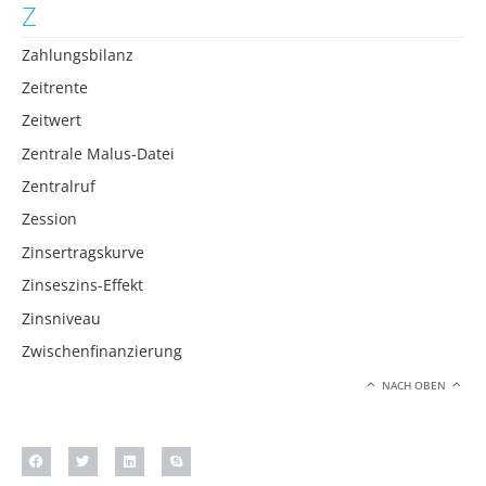
Z
Zahlungsbilanz
Zeitrente
Zeitwert
Zentrale Malus-Datei
Zentralruf
Zession
Zinsertragskurve
Zinseszins-Effekt
Zinsniveau
Zwischenfinanzierung
NACH OBEN