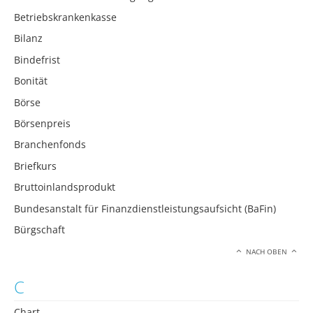
Betriebskrankenkasse
Bilanz
Bindefrist
Bonität
Börse
Börsenpreis
Branchenfonds
Briefkurs
Bruttoinlandsprodukt
Bundesanstalt für Finanzdienstleistungsaufsicht (BaFin)
Bürgschaft
NACH OBEN
C
Chart