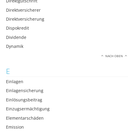
Direktgutschrift
Direktversicherer
Direktversicherung
Dispokredit
Dividende
Dynamik
NACH OBEN
E
Einlagen
Einlagensicherung
Einlösungsbeitrag
Einzugsermächtigung
Elementarschäden
Emission