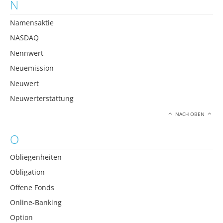
N
Namensaktie
NASDAQ
Nennwert
Neuemission
Neuwert
Neuwerterstattung
NACH OBEN
O
Obliegenheiten
Obligation
Offene Fonds
Online-Banking
Option