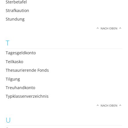
Sterbetafel
Strafkaution
Stundung
NACH OBEN
T
Tagesgeldkonto
Teilkasko
Thesaurierende Fonds
Tilgung
Treuhandkonto
Typklassenverzeichnis
NACH OBEN
U