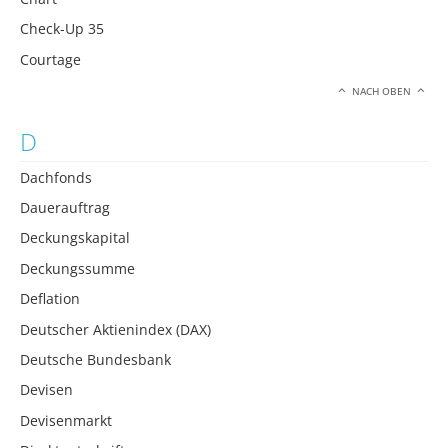
Check-Up 35
Courtage
NACH OBEN
D
Dachfonds
Dauerauftrag
Deckungskapital
Deckungssumme
Deflation
Deutscher Aktienindex (DAX)
Deutsche Bundesbank
Devisen
Devisenmarkt