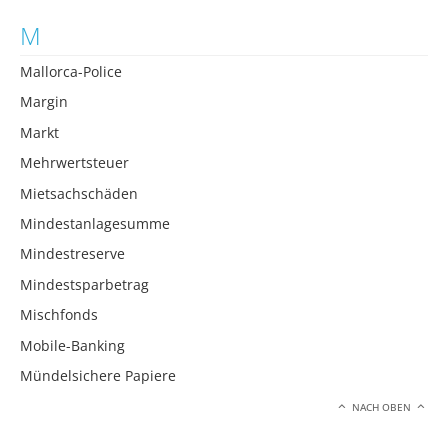
M
Mallorca-Police
Margin
Markt
Mehrwertsteuer
Mietsachschäden
Mindestanlagesumme
Mindestreserve
Mindestsparbetrag
Mischfonds
Mobile-Banking
Mündelsichere Papiere
NACH OBEN