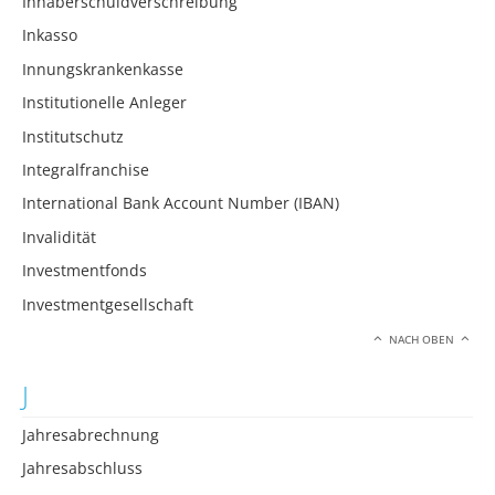
Inhaberschuldverschreibung
Inkasso
Innungskrankenkasse
Institutionelle Anleger
Institutschutz
Integralfranchise
International Bank Account Number (IBAN)
Invalidität
Investmentfonds
Investmentgesellschaft
NACH OBEN
J
Jahresabrechnung
Jahresabschluss