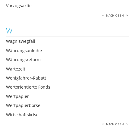
Vorzugsaktie
NACH OBEN
W
Wagniswegfall
Währungsanleihe
Währungsreform
Wartezeit
Wenigfahrer-Rabatt
Wertorientierte Fonds
Wertpapier
Wertpapierbörse
Wirtschaftskrise
NACH OBEN