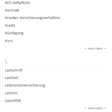
KFZ-Haftpflicht
Kontrakt
Krankes Versicherungsverhältnis
Kredit
Kündigung
Kurs
NACH OBEN
L
Lastschrift
Laufzeit
Leibrentenversicherung
Leitzins
Liquidität
NACH OBEN