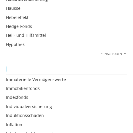
Hausse
Hebeleffekt
Hedge-Fonds
Heil- und Hilfsmittel
Hypothek
NACH OBEN
I
Immaterielle Vermögenswerte
Immobilienfonds
Indexfonds
Individualversicherung
Induktionsschäden
Inflation