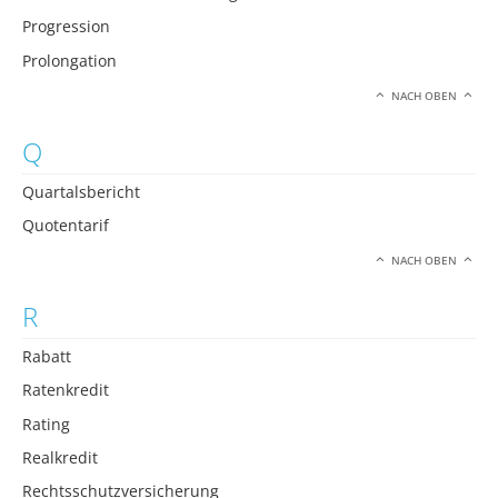
Progression
Prolongation
NACH OBEN
Q
Quartalsbericht
Quotentarif
NACH OBEN
R
Rabatt
Ratenkredit
Rating
Realkredit
Rechtsschutzversicherung