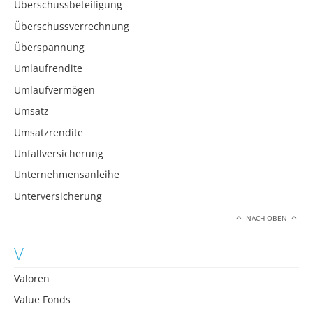
Überschussbeteiligung
Überschussverrechnung
Überspannung
Umlaufrendite
Umlaufvermögen
Umsatz
Umsatzrendite
Unfallversicherung
Unternehmensanleihe
Unterversicherung
NACH OBEN
V
Valoren
Value Fonds