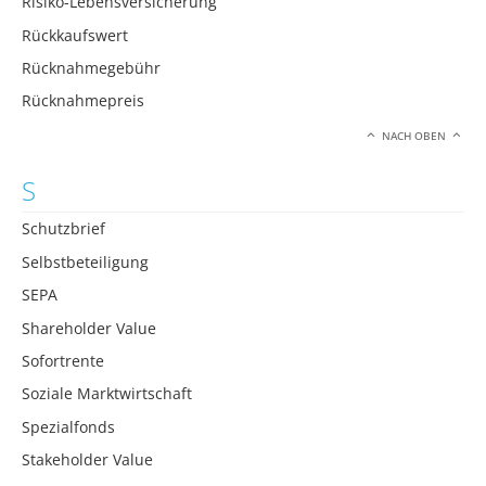
Risiko-Lebensversicherung
Rückkaufswert
Rücknahmegebühr
Rücknahmepreis
NACH OBEN
S
Schutzbrief
Selbstbeteiligung
SEPA
Shareholder Value
Sofortrente
Soziale Marktwirtschaft
Spezialfonds
Stakeholder Value