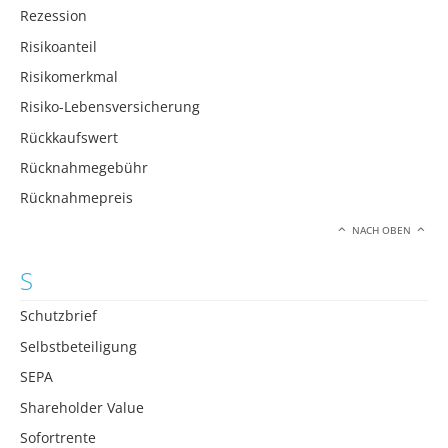
Rezession
Risikoanteil
Risikomerkmal
Risiko-Lebensversicherung
Rückkaufswert
Rücknahmegebühr
Rücknahmepreis
NACH OBEN
S
Schutzbrief
Selbstbeteiligung
SEPA
Shareholder Value
Sofortrente