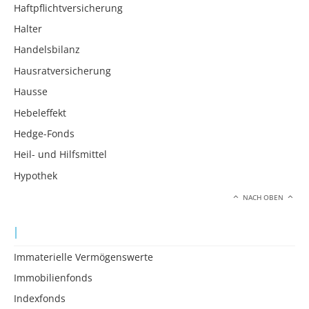
Haftpflichtversicherung
Halter
Handelsbilanz
Hausratversicherung
Hausse
Hebeleffekt
Hedge-Fonds
Heil- und Hilfsmittel
Hypothek
NACH OBEN
I
Immaterielle Vermögenswerte
Immobilienfonds
Indexfonds