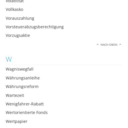
Volatilität
Vollkasko
Vorauszahlung
Vorsteuerabzugsberechtigung
Vorzugsaktie
NACH OBEN
W
Wagniswegfall
Währungsanleihe
Währungsreform
Wartezeit
Wenigfahrer-Rabatt
Wertorientierte Fonds
Wertpapier