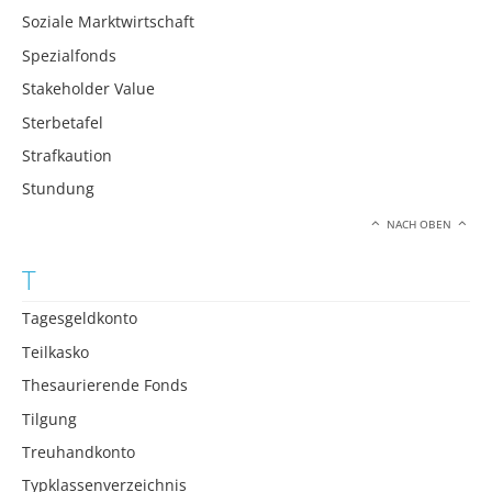
Soziale Marktwirtschaft
Spezialfonds
Stakeholder Value
Sterbetafel
Strafkaution
Stundung
NACH OBEN
T
Tagesgeldkonto
Teilkasko
Thesaurierende Fonds
Tilgung
Treuhandkonto
Typklassenverzeichnis