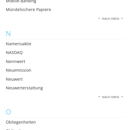
Mobile-Banking
Mündelsichere Papiere
NACH OBEN
N
Namensaktie
NASDAQ
Nennwert
Neuemission
Neuwert
Neuwerterstattung
NACH OBEN
O
Obliegenheiten