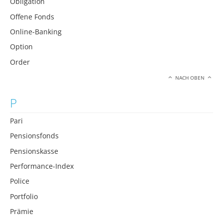
Obligation
Offene Fonds
Online-Banking
Option
Order
NACH OBEN
P
Pari
Pensionsfonds
Pensionskasse
Performance-Index
Police
Portfolio
Prämie