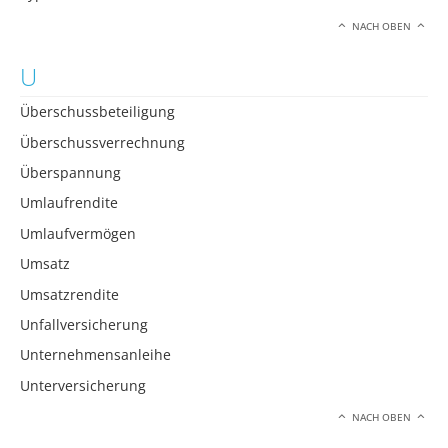
NACH OBEN
U
Überschussbeteiligung
Überschussverrechnung
Überspannung
Umlaufrendite
Umlaufvermögen
Umsatz
Umsatzrendite
Unfallversicherung
Unternehmensanleihe
Unterversicherung
NACH OBEN