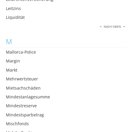
Leitzins
Liquidität
NACH OBEN
M
Mallorca-Police
Margin
Markt
Mehrwertsteuer
Mietsachschäden
Mindestanlagesumme
Mindestreserve
Mindestsparbetrag
Mischfonds