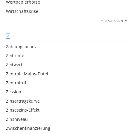
Wertpapierbörse
Wirtschaftskrise
NACH OBEN
Z
Zahlungsbilanz
Zeitrente
Zeitwert
Zentrale Malus-Datei
Zentralruf
Zession
Zinsertragskurve
Zinseszins-Effekt
Zinsniveau
Zwischenfinanzierung