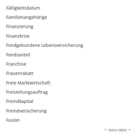
Fälligkeitsdatum
Familienangehörige
Finanzierung
Finanzkrise
Fondgebundene Lebensversicherung
Fondsanteil
Franchise
Frauenrabatt
Freie Marktwirtschaft
Freistellungsauftrag
Fremdkapital
Fremdversicherung
Fusion
NACH OBEN