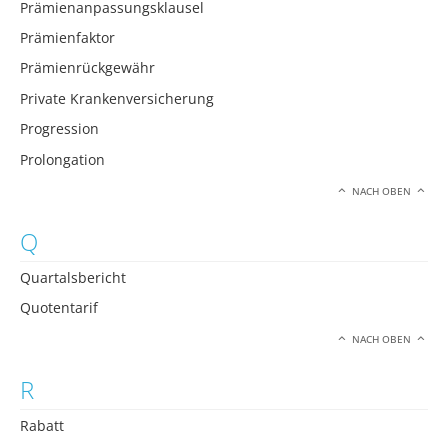
Prämienanpassungsklausel
Prämienfaktor
Prämienrückgewähr
Private Krankenversicherung
Progression
Prolongation
NACH OBEN
Q
Quartalsbericht
Quotentarif
NACH OBEN
R
Rabatt