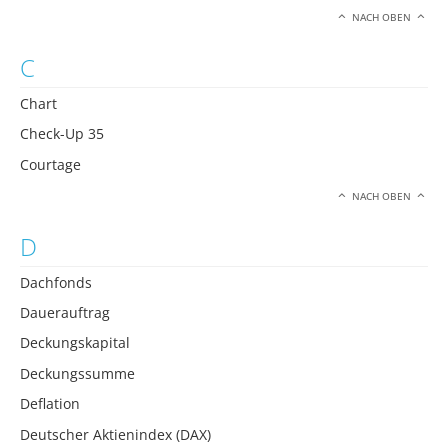
NACH OBEN
C
Chart
Check-Up 35
Courtage
NACH OBEN
D
Dachfonds
Dauerauftrag
Deckungskapital
Deckungssumme
Deflation
Deutscher Aktienindex (DAX)