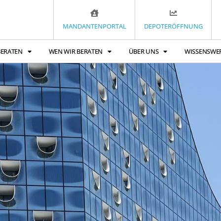
MANDANTENPORTAL
DEPOTERÖFFNUNG
BERATEN
WEN WIR BERATEN
ÜBER UNS
WISSENSWE