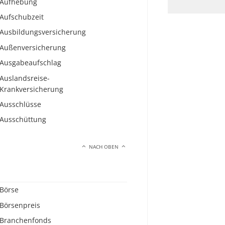
Aufhebung
Aufschubzeit
Ausbildungsversicherung
Außenversicherung
Ausgabeaufschlag
Auslandsreise-
Krankversicherung
Ausschlüsse
Ausschüttung
NACH OBEN
Börse
Börsenpreis
Branchenfonds