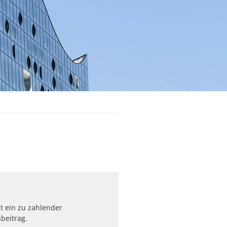
st ein zu zahlender
beitrag.