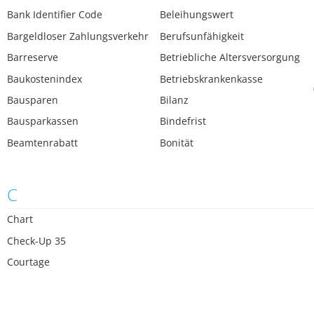
Bank Identifier Code
Beleihungswert
Bargeldloser Zahlungsverkehr
Berufsunfähigkeit
Barreserve
Betriebliche Altersversorgung
Baukostenindex
Betriebskrankenkasse
Bausparen
Bilanz
Bausparkassen
Bindefrist
Beamtenrabatt
Bonität
C
Chart
Check-Up 35
Courtage