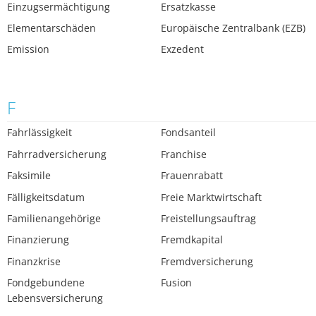
Einzugsermächtigung
Ersatzkasse
Elementarschäden
Europäische Zentralbank (EZB)
Emission
Exzedent
F
Fahrlässigkeit
Fondsanteil
Fahrradversicherung
Franchise
Faksimile
Frauenrabatt
Fälligkeitsdatum
Freie Marktwirtschaft
Familienangehörige
Freistellungsauftrag
Finanzierung
Fremdkapital
Finanzkrise
Fremdversicherung
Fondgebundene
Fusion
Lebensversicherung