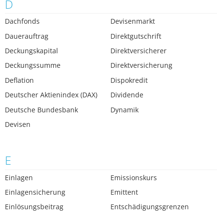
D
Dachfonds
Devisenmarkt
Dauerauftrag
Direktgutschrift
Deckungskapital
Direktversicherer
Deckungssumme
Direktversicherung
Deflation
Dispokredit
Deutscher Aktienindex (DAX)
Dividende
Deutsche Bundesbank
Dynamik
Devisen
E
Einlagen
Emissionskurs
Einlagensicherung
Emittent
Einlösungsbeitrag
Entschädigungsgrenzen