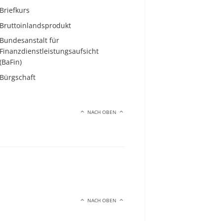
Briefkurs
Bruttoinlandsprodukt
Bundesanstalt für
Finanzdienstleistungsaufsicht
(BaFin)
Bürgschaft
NACH OBEN
NACH OBEN