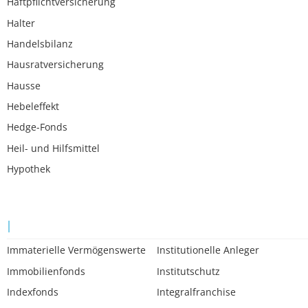
Haftpflichtversicherung
Halter
Handelsbilanz
Hausratversicherung
Hausse
Hebeleffekt
Hedge-Fonds
Heil- und Hilfsmittel
Hypothek
I
Immaterielle Vermögenswerte
Institutionelle Anleger
Immobilienfonds
Institutschutz
Indexfonds
Integralfranchise