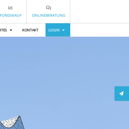
FONDSKAUF
ONLINEBERATUNG
RTES
KONTAKT
LOGIN