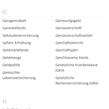
G
Garagenrabatt
Genesungsgeld
Garantiefonds
Genossenschaft
Gebäudeversicherung
Genossenschaftsanteil
Gefahr-Erhöhung
Geschäftsbericht
Geldmarktfonds
Geschäftsjahr
Geldmenge
Geschlossene Fonds
Geldpolitik
Gesetzliche Krankenkasse
(GKV)
Gemischte
Lebensversicherung
Gesetzliche
Rentenversicherung (GRV)
H