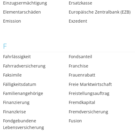
Einzugsermächtigung
Ersatzkasse
Elementarschäden
Europäische Zentralbank (EZB)
Emission
Exzedent
F
Fahrlässigkeit
Fondsanteil
Fahrradversicherung
Franchise
Faksimile
Frauenrabatt
Fälligkeitsdatum
Freie Marktwirtschaft
Familienangehörige
Freistellungsauftrag
Finanzierung
Fremdkapital
Finanzkrise
Fremdversicherung
Fondgebundene
Fusion
Lebensversicherung