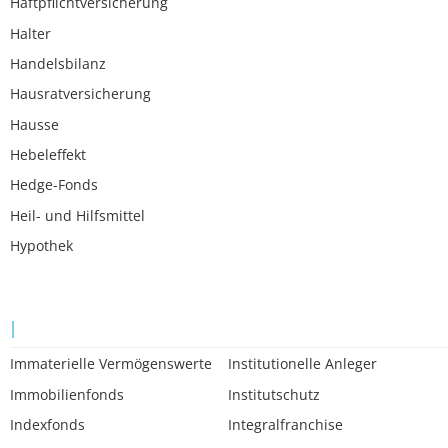
Haftpflichtversicherung
Halter
Handelsbilanz
Hausratversicherung
Hausse
Hebeleffekt
Hedge-Fonds
Heil- und Hilfsmittel
Hypothek
I
Immaterielle Vermögenswerte
Institutionelle Anleger
Immobilienfonds
Institutschutz
Indexfonds
Integralfranchise