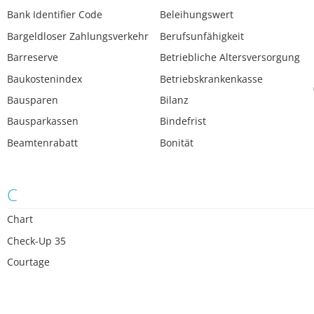
Bank Identifier Code
Beleihungswert
Bargeldloser Zahlungsverkehr
Berufsunfähigkeit
Barreserve
Betriebliche Altersversorgung
Baukostenindex
Betriebskrankenkasse
Bausparen
Bilanz
Bausparkassen
Bindefrist
Beamtenrabatt
Bonität
C
Chart
Check-Up 35
Courtage