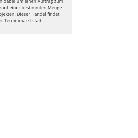
ch dabei um einen Auftrag zum
rkauf einer bestimmten Menge
jekten. Dieser Handel findet
r Terminmarkt statt.