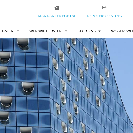
MANDANTENPORTAL
DEPOTERÖFFNUNG
BERATEN
WEN WIR BERATEN
ÜBER UNS
WISSENSWE