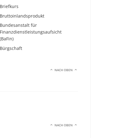
Briefkurs
Bruttoinlandsprodukt
Bundesanstalt für
Finanzdienstleistungsaufsicht
(BaFin)
Bürgschaft
NACH OBEN
NACH OBEN