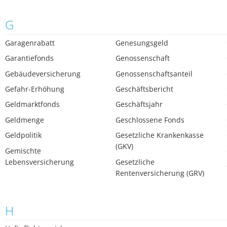
G
Garagenrabatt
Genesungsgeld
Garantiefonds
Genossenschaft
Gebäudeversicherung
Genossenschaftsanteil
Gefahr-Erhöhung
Geschäftsbericht
Geldmarktfonds
Geschäftsjahr
Geldmenge
Geschlossene Fonds
Geldpolitik
Gesetzliche Krankenkasse
(GKV)
Gemischte
Lebensversicherung
Gesetzliche
Rentenversicherung (GRV)
H