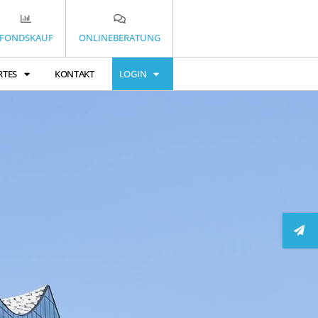
FONDSKAUF
ONLINEBERATUNG
RTES
KONTAKT
LOGIN