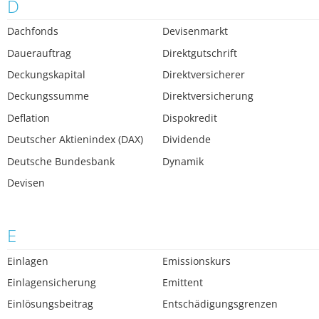
D
Dachfonds
Devisenmarkt
Dauerauftrag
Direktgutschrift
Deckungskapital
Direktversicherer
Deckungssumme
Direktversicherung
Deflation
Dispokredit
Deutscher Aktienindex (DAX)
Dividende
Deutsche Bundesbank
Dynamik
Devisen
E
Einlagen
Emissionskurs
Einlagensicherung
Emittent
Einlösungsbeitrag
Entschädigungsgrenzen