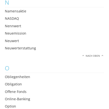
N
Namensaktie
NASDAQ
Nennwert
Neuemission
Neuwert
Neuwerterstattung
NACH OBEN
O
Obliegenheiten
Obligation
Offene Fonds
Online-Banking
Option