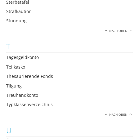
Sterbetafel
Strafkaution
Stundung
NACH OBEN
T
Tagesgeldkonto
Teilkasko
Thesaurierende Fonds
Tilgung
Treuhandkonto
Typklassenverzeichnis
NACH OBEN
U