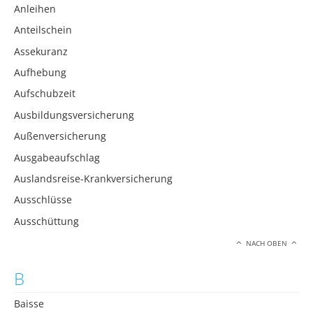
Anleihen
Anteilschein
Assekuranz
Aufhebung
Aufschubzeit
Ausbildungsversicherung
Außenversicherung
Ausgabeaufschlag
Auslandsreise-Krankversicherung
Ausschlüsse
Ausschüttung
NACH OBEN
B
Baisse