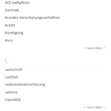
KFZ-Haftpflicht
Kontrakt
Krankes Versicherungsverhältnis
Kredit
Kündigung
Kurs
NACH OBEN
L
Lastschrift
Laufzeit
Leibrentenversicherung
Leitzins
Liquidität
NACH OBEN