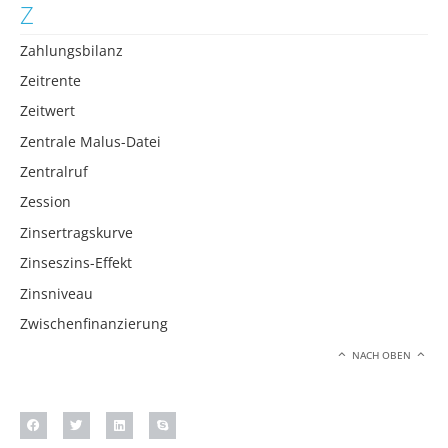
Z
Zahlungsbilanz
Zeitrente
Zeitwert
Zentrale Malus-Datei
Zentralruf
Zession
Zinsertragskurve
Zinseszins-Effekt
Zinsniveau
Zwischenfinanzierung
NACH OBEN