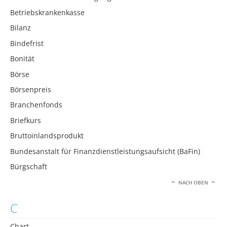
Betriebskrankenkasse
Bilanz
Bindefrist
Bonität
Börse
Börsenpreis
Branchenfonds
Briefkurs
Bruttoinlandsprodukt
Bundesanstalt für Finanzdienstleistungsaufsicht (BaFin)
Bürgschaft
NACH OBEN
C
Chart