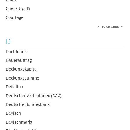
Check-Up 35
Courtage
NACH OBEN
D
Dachfonds
Dauerauftrag
Deckungskapital
Deckungssumme
Deflation
Deutscher Aktienindex (DAX)
Deutsche Bundesbank
Devisen
Devisenmarkt