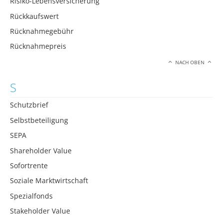
Risiko-Lebensversicherung
Rückkaufswert
Rücknahmegebühr
Rücknahmepreis
NACH OBEN
S
Schutzbrief
Selbstbeteiligung
SEPA
Shareholder Value
Sofortrente
Soziale Marktwirtschaft
Spezialfonds
Stakeholder Value