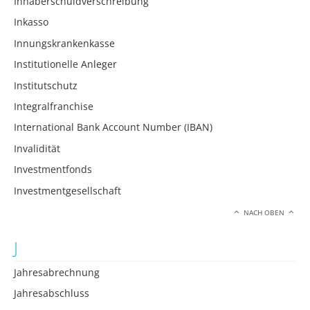
Inhaberschuldverschreibung
Inkasso
Innungskrankenkasse
Institutionelle Anleger
Institutschutz
Integralfranchise
International Bank Account Number (IBAN)
Invalidität
Investmentfonds
Investmentgesellschaft
NACH OBEN
J
Jahresabrechnung
Jahresabschluss