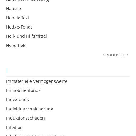
Hausse
Hebeleffekt
Hedge-Fonds
Heil- und Hilfsmittel
Hypothek
NACH OBEN
I
Immaterielle Vermögenswerte
Immobilienfonds
Indexfonds
Individualversicherung
Induktionsschäden
Inflation