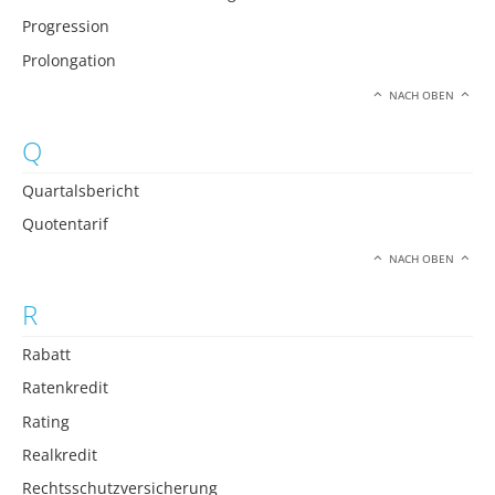
Progression
Prolongation
NACH OBEN
Q
Quartalsbericht
Quotentarif
NACH OBEN
R
Rabatt
Ratenkredit
Rating
Realkredit
Rechtsschutzversicherung