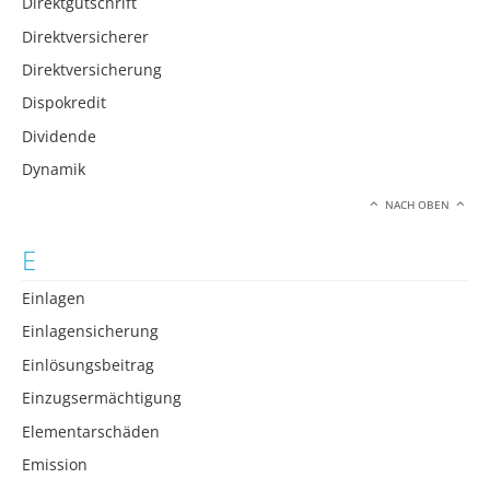
Direktgutschrift
Direktversicherer
Direktversicherung
Dispokredit
Dividende
Dynamik
NACH OBEN
E
Einlagen
Einlagensicherung
Einlösungsbeitrag
Einzugsermächtigung
Elementarschäden
Emission