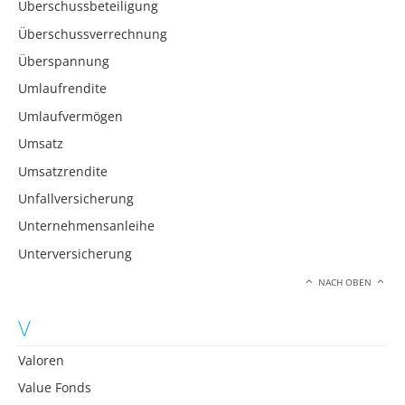
Überschussbeteiligung
Überschussverrechnung
Überspannung
Umlaufrendite
Umlaufvermögen
Umsatz
Umsatzrendite
Unfallversicherung
Unternehmensanleihe
Unterversicherung
NACH OBEN
V
Valoren
Value Fonds