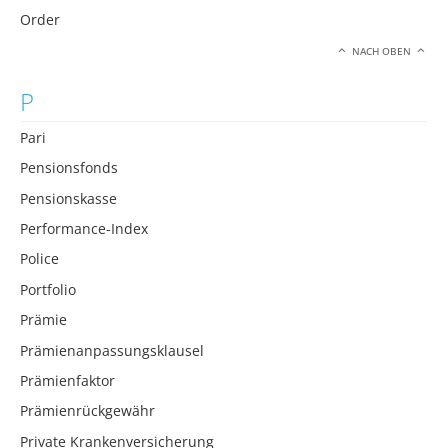
Order
NACH OBEN
P
Pari
Pensionsfonds
Pensionskasse
Performance-Index
Police
Portfolio
Prämie
Prämienanpassungsklausel
Prämienfaktor
Prämienrückgewähr
Private Krankenversicherung