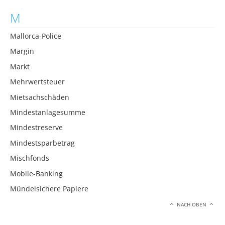
M
Mallorca-Police
Margin
Markt
Mehrwertsteuer
Mietsachschäden
Mindestanlagesumme
Mindestreserve
Mindestsparbetrag
Mischfonds
Mobile-Banking
Mündelsichere Papiere
NACH OBEN