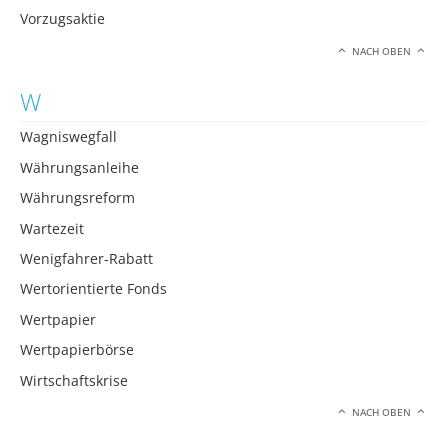
Vorzugsaktie
NACH OBEN
W
Wagniswegfall
Währungsanleihe
Währungsreform
Wartezeit
Wenigfahrer-Rabatt
Wertorientierte Fonds
Wertpapier
Wertpapierbörse
Wirtschaftskrise
NACH OBEN