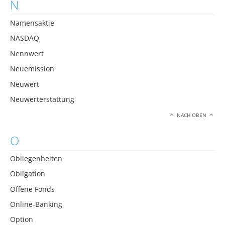
N
Namensaktie
NASDAQ
Nennwert
Neuemission
Neuwert
Neuwerterstattung
NACH OBEN
O
Obliegenheiten
Obligation
Offene Fonds
Online-Banking
Option