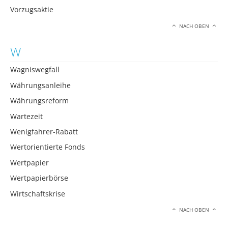
Vorzugsaktie
NACH OBEN
W
Wagniswegfall
Währungsanleihe
Währungsreform
Wartezeit
Wenigfahrer-Rabatt
Wertorientierte Fonds
Wertpapier
Wertpapierbörse
Wirtschaftskrise
NACH OBEN