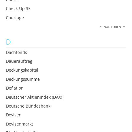
Check-Up 35
Courtage
NACH OBEN
D
Dachfonds
Dauerauftrag
Deckungskapital
Deckungssumme
Deflation
Deutscher Aktienindex (DAX)
Deutsche Bundesbank
Devisen
Devisenmarkt