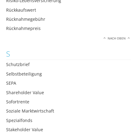
Risiko-Lebensversicherung
Rückkaufswert
Rücknahmegebühr
Rücknahmepreis
NACH OBEN
S
Schutzbrief
Selbstbeteiligung
SEPA
Shareholder Value
Sofortrente
Soziale Marktwirtschaft
Spezialfonds
Stakeholder Value