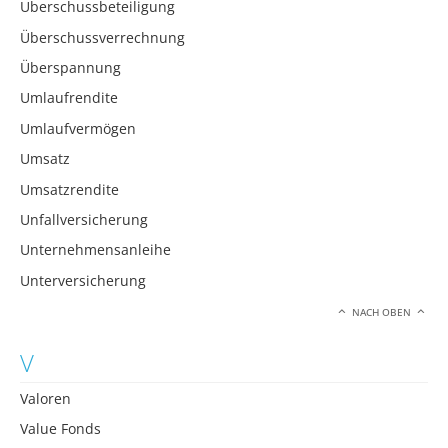
Überschussbeteiligung
Überschussverrechnung
Überspannung
Umlaufrendite
Umlaufvermögen
Umsatz
Umsatzrendite
Unfallversicherung
Unternehmensanleihe
Unterversicherung
NACH OBEN
V
Valoren
Value Fonds