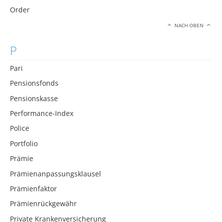
Order
NACH OBEN
P
Pari
Pensionsfonds
Pensionskasse
Performance-Index
Police
Portfolio
Prämie
Prämienanpassungsklausel
Prämienfaktor
Prämienrückgewähr
Private Krankenversicherung