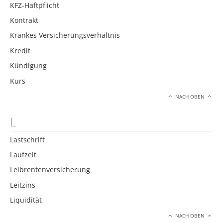
KFZ-Haftpflicht
Kontrakt
Krankes Versicherungsverhältnis
Kredit
Kündigung
Kurs
NACH OBEN
L
Lastschrift
Laufzeit
Leibrentenversicherung
Leitzins
Liquidität
NACH OBEN