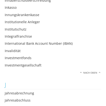
Inhaberschuldverschreibung
Inkasso
Innungskrankenkasse
Institutionelle Anleger
Institutschutz
Integralfranchise
International Bank Account Number (IBAN)
Invalidität
Investmentfonds
Investmentgesellschaft
NACH OBEN
J
Jahresabrechnung
Jahresabschluss