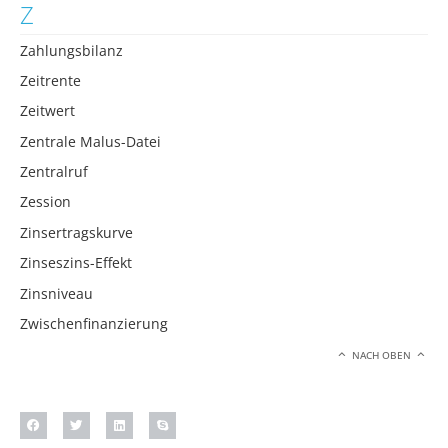
Z
Zahlungsbilanz
Zeitrente
Zeitwert
Zentrale Malus-Datei
Zentralruf
Zession
Zinsertragskurve
Zinseszins-Effekt
Zinsniveau
Zwischenfinanzierung
NACH OBEN