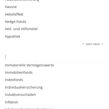
Hausse
Hebeleffekt
Hedge-Fonds
Heil- und Hilfsmittel
Hypothek
NACH OBEN
I
Immaterielle Vermögenswerte
Immobilienfonds
Indexfonds
Individualversicherung
Induktionsschäden
Inflation