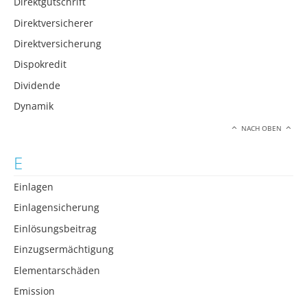
Direktgutschrift
Direktversicherer
Direktversicherung
Dispokredit
Dividende
Dynamik
NACH OBEN
E
Einlagen
Einlagensicherung
Einlösungsbeitrag
Einzugsermächtigung
Elementarschäden
Emission