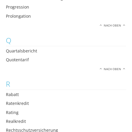
Progression
Prolongation
NACH OBEN
Q
Quartalsbericht
Quotentarif
NACH OBEN
R
Rabatt
Ratenkredit
Rating
Realkredit
Rechtsschutzversicherung