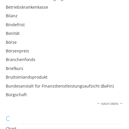
Betriebskrankenkasse
Bilanz
Bindefrist
Bonität
Börse
Börsenpreis
Branchenfonds
Briefkurs
Bruttoinlandsprodukt
Bundesanstalt für Finanzdienstleistungsaufsicht (BaFin)
Bürgschaft
NACH OBEN
C
Chart