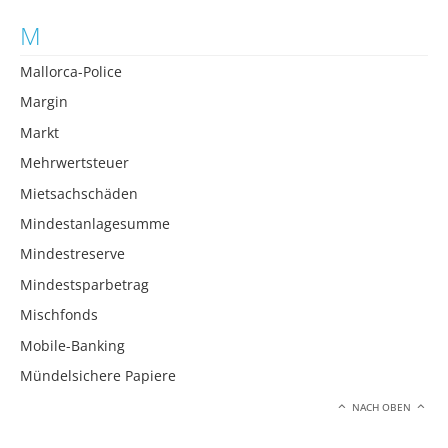
M
Mallorca-Police
Margin
Markt
Mehrwertsteuer
Mietsachschäden
Mindestanlagesumme
Mindestreserve
Mindestsparbetrag
Mischfonds
Mobile-Banking
Mündelsichere Papiere
NACH OBEN