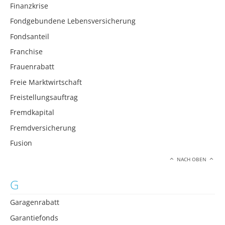
Finanzkrise
Fondgebundene Lebensversicherung
Fondsanteil
Franchise
Frauenrabatt
Freie Marktwirtschaft
Freistellungsauftrag
Fremdkapital
Fremdversicherung
Fusion
NACH OBEN
G
Garagenrabatt
Garantiefonds