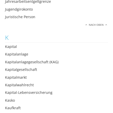
Jahresarbeitsentgeltgrenze
Jugendgirokonto
Juristische Person
NACH OBEN
K
Kapital
Kapitalanlage
Kapitalanlagegesellschaft (KAG)
Kapitalgesellschaft
Kapitalmarkt
Kapitalwahlrecht
Kapital-Lebensversicherung
Kasko
Kaufkraft