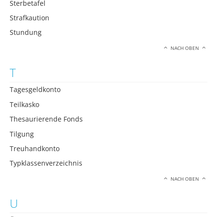
Sterbetafel
Strafkaution
Stundung
NACH OBEN
T
Tagesgeldkonto
Teilkasko
Thesaurierende Fonds
Tilgung
Treuhandkonto
Typklassenverzeichnis
NACH OBEN
U