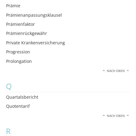
Prämie
Prämienanpassungsklausel
Prämienfaktor
Prämienrückgewähr
Private Krankenversicherung
Progression
Prolongation
NACH OBEN
Q
Quartalsbericht
Quotentarif
NACH OBEN
R