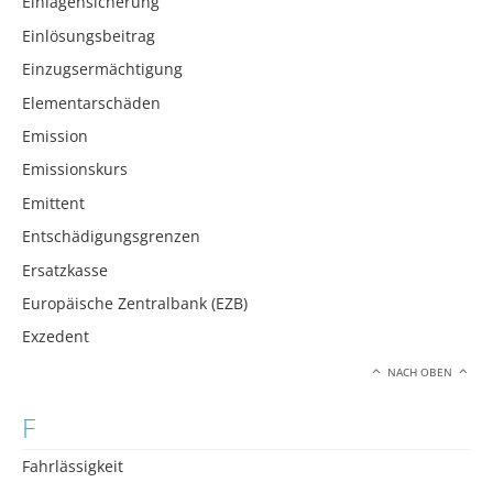
Einlagensicherung
Einlösungsbeitrag
Einzugsermächtigung
Elementarschäden
Emission
Emissionskurs
Emittent
Entschädigungsgrenzen
Ersatzkasse
Europäische Zentralbank (EZB)
Exzedent
NACH OBEN
F
Fahrlässigkeit