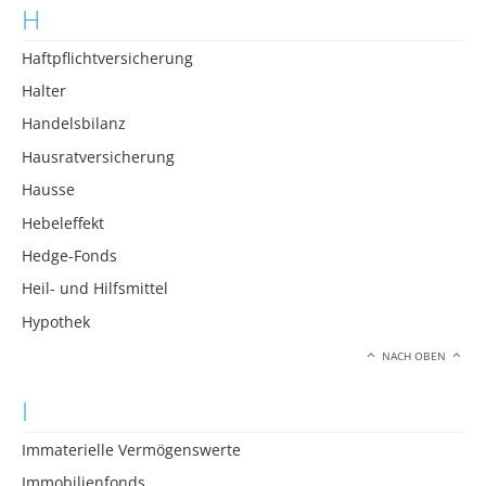
H
Haftpflichtversicherung
Halter
Handelsbilanz
Hausratversicherung
Hausse
Hebeleffekt
Hedge-Fonds
Heil- und Hilfsmittel
Hypothek
NACH OBEN
I
Immaterielle Vermögenswerte
Immobilienfonds