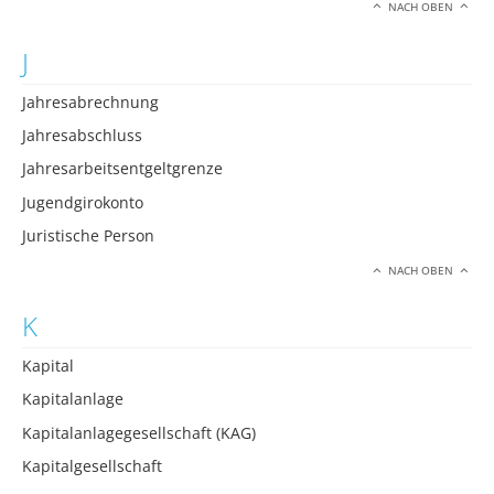
NACH OBEN
J
Jahresabrechnung
Jahresabschluss
Jahresarbeitsentgeltgrenze
Jugendgirokonto
Juristische Person
NACH OBEN
K
Kapital
Kapitalanlage
Kapitalanlagegesellschaft (KAG)
Kapitalgesellschaft