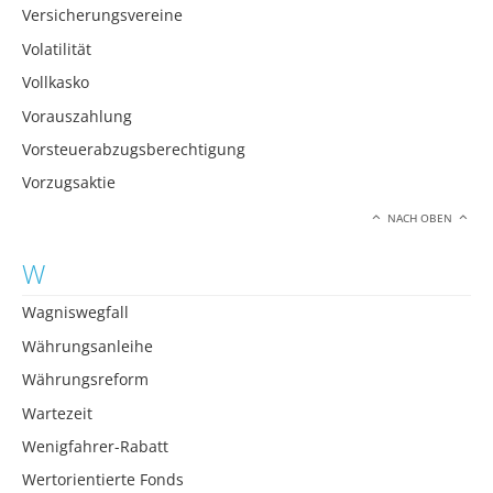
Versicherungsvereine
Volatilität
Vollkasko
Vorauszahlung
Vorsteuerabzugsberechtigung
Vorzugsaktie
NACH OBEN
W
Wagniswegfall
Währungsanleihe
Währungsreform
Wartezeit
Wenigfahrer-Rabatt
Wertorientierte Fonds