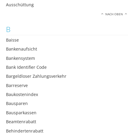
Ausschüttung
NACH OBEN
B
Baisse
Bankenaufsicht
Bankensystem
Bank Identifier Code
Bargeldloser Zahlungsverkehr
Barreserve
Baukostenindex
Bausparen
Bausparkassen
Beamtenrabatt
Behindertenrabatt