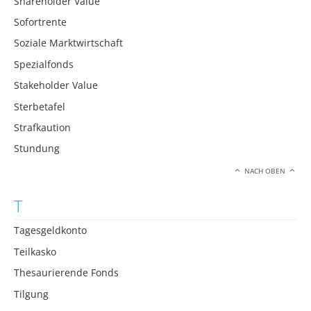
Shareholder Value
Sofortrente
Soziale Marktwirtschaft
Spezialfonds
Stakeholder Value
Sterbetafel
Strafkaution
Stundung
NACH OBEN
T
Tagesgeldkonto
Teilkasko
Thesaurierende Fonds
Tilgung