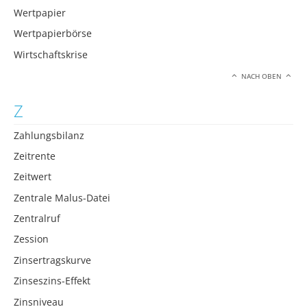
Wertpapier
Wertpapierbörse
Wirtschaftskrise
NACH OBEN
Z
Zahlungsbilanz
Zeitrente
Zeitwert
Zentrale Malus-Datei
Zentralruf
Zession
Zinsertragskurve
Zinseszins-Effekt
Zinsniveau