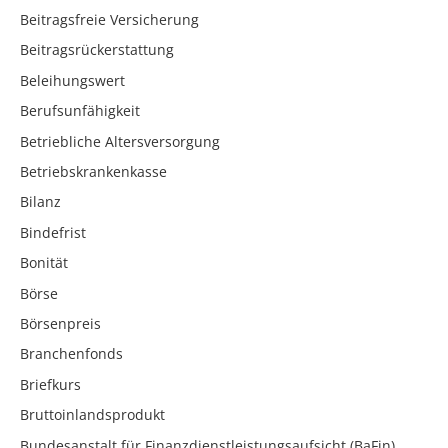
Beitragsfreie Versicherung
Beitragsrückerstattung
Beleihungswert
Berufsunfähigkeit
Betriebliche Altersversorgung
Betriebskrankenkasse
Bilanz
Bindefrist
Bonität
Börse
Börsenpreis
Branchenfonds
Briefkurs
Bruttoinlandsprodukt
Bundesanstalt für Finanzdienstleistungsaufsicht (BaFin)