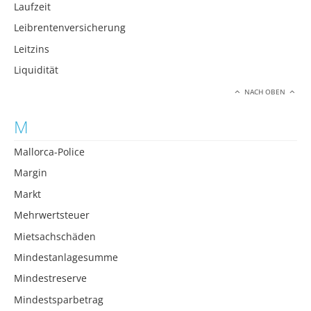
Laufzeit
Leibrentenversicherung
Leitzins
Liquidität
NACH OBEN
M
Mallorca-Police
Margin
Markt
Mehrwertsteuer
Mietsachschäden
Mindestanlagesumme
Mindestreserve
Mindestsparbetrag