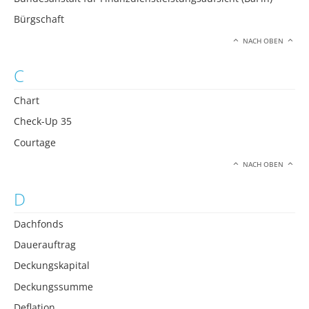
Bürgschaft
NACH OBEN
C
Chart
Check-Up 35
Courtage
NACH OBEN
D
Dachfonds
Dauerauftrag
Deckungskapital
Deckungssumme
Deflation