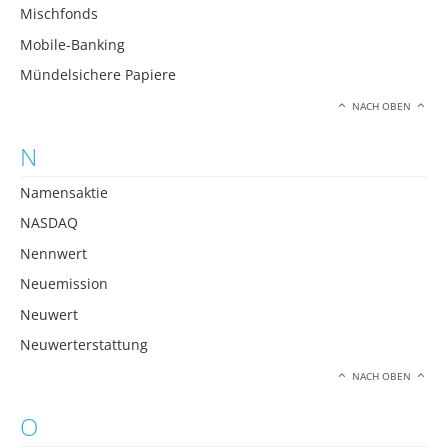
Mischfonds
Mobile-Banking
Mündelsichere Papiere
NACH OBEN
N
Namensaktie
NASDAQ
Nennwert
Neuemission
Neuwert
Neuwerterstattung
NACH OBEN
O