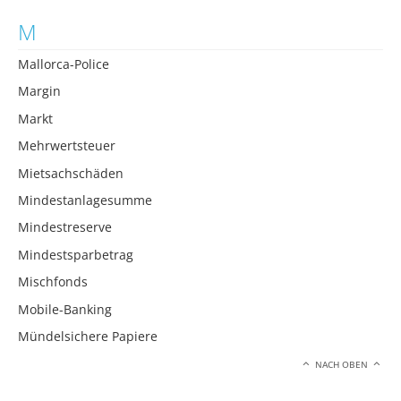
M
Mallorca-Police
Margin
Markt
Mehrwertsteuer
Mietsachschäden
Mindestanlagesumme
Mindestreserve
Mindestsparbetrag
Mischfonds
Mobile-Banking
Mündelsichere Papiere
NACH OBEN