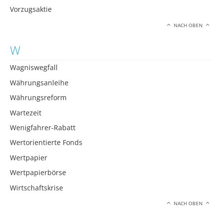
Vorzugsaktie
NACH OBEN
W
Wagniswegfall
Währungsanleihe
Währungsreform
Wartezeit
Wenigfahrer-Rabatt
Wertorientierte Fonds
Wertpapier
Wertpapierbörse
Wirtschaftskrise
NACH OBEN