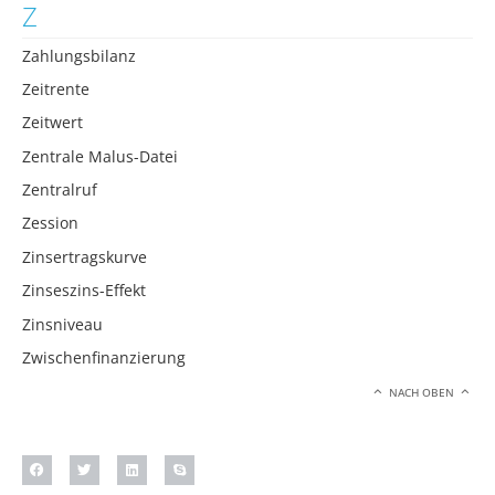
Z
Zahlungsbilanz
Zeitrente
Zeitwert
Zentrale Malus-Datei
Zentralruf
Zession
Zinsertragskurve
Zinseszins-Effekt
Zinsniveau
Zwischenfinanzierung
NACH OBEN