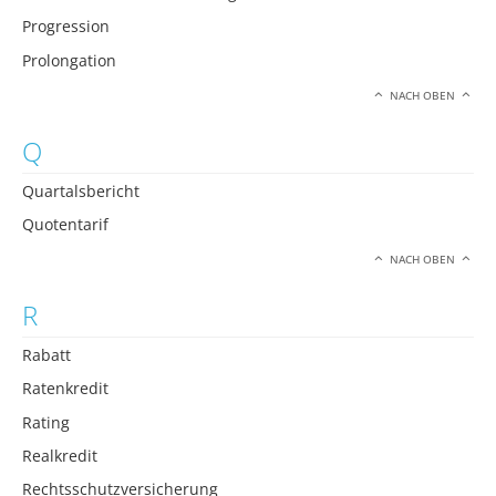
Progression
Prolongation
NACH OBEN
Q
Quartalsbericht
Quotentarif
NACH OBEN
R
Rabatt
Ratenkredit
Rating
Realkredit
Rechtsschutzversicherung