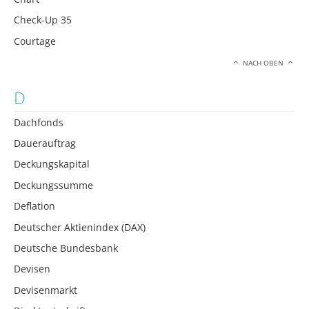
Check-Up 35
Courtage
NACH OBEN
D
Dachfonds
Dauerauftrag
Deckungskapital
Deckungssumme
Deflation
Deutscher Aktienindex (DAX)
Deutsche Bundesbank
Devisen
Devisenmarkt