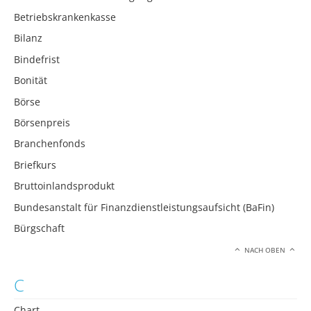
Betriebskrankenkasse
Bilanz
Bindefrist
Bonität
Börse
Börsenpreis
Branchenfonds
Briefkurs
Bruttoinlandsprodukt
Bundesanstalt für Finanzdienstleistungsaufsicht (BaFin)
Bürgschaft
NACH OBEN
C
Chart