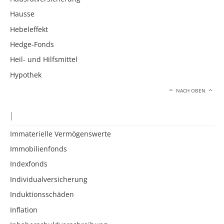
Hausse
Hebeleffekt
Hedge-Fonds
Heil- und Hilfsmittel
Hypothek
NACH OBEN
I
Immaterielle Vermögenswerte
Immobilienfonds
Indexfonds
Individualversicherung
Induktionsschäden
Inflation