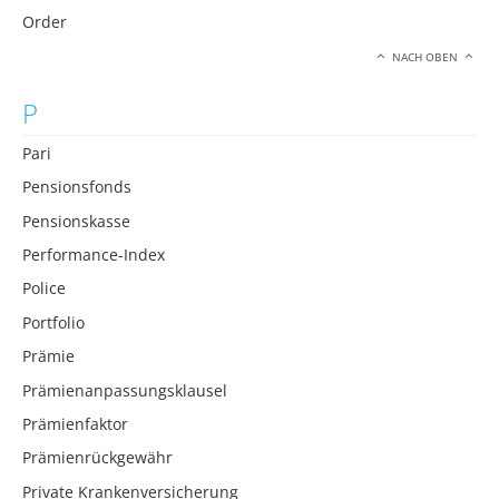
Order
NACH OBEN
P
Pari
Pensionsfonds
Pensionskasse
Performance-Index
Police
Portfolio
Prämie
Prämienanpassungsklausel
Prämienfaktor
Prämienrückgewähr
Private Krankenversicherung