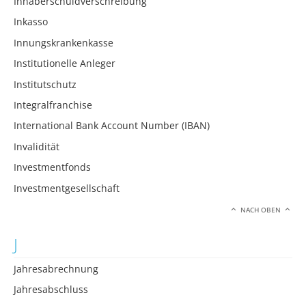
Inhaberschuldverschreibung
Inkasso
Innungskrankenkasse
Institutionelle Anleger
Institutschutz
Integralfranchise
International Bank Account Number (IBAN)
Invalidität
Investmentfonds
Investmentgesellschaft
NACH OBEN
J
Jahresabrechnung
Jahresabschluss