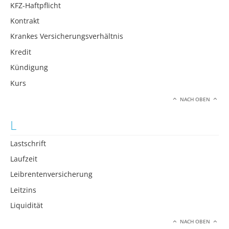
KFZ-Haftpflicht
Kontrakt
Krankes Versicherungsverhältnis
Kredit
Kündigung
Kurs
NACH OBEN
L
Lastschrift
Laufzeit
Leibrentenversicherung
Leitzins
Liquidität
NACH OBEN