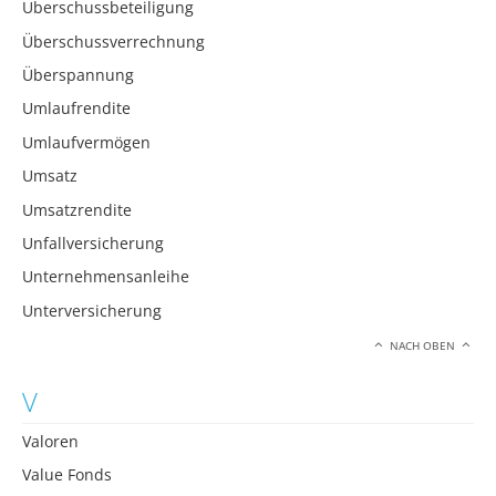
Überschussbeteiligung
Überschussverrechnung
Überspannung
Umlaufrendite
Umlaufvermögen
Umsatz
Umsatzrendite
Unfallversicherung
Unternehmensanleihe
Unterversicherung
NACH OBEN
V
Valoren
Value Fonds