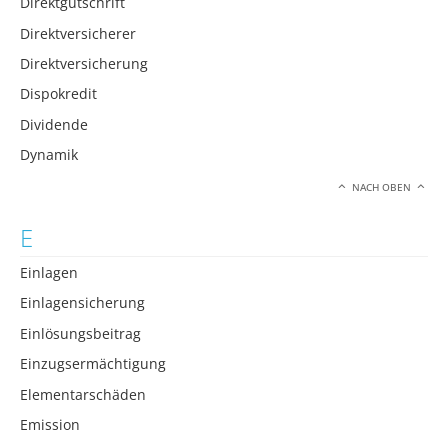
Direktgutschrift
Direktversicherer
Direktversicherung
Dispokredit
Dividende
Dynamik
NACH OBEN
E
Einlagen
Einlagensicherung
Einlösungsbeitrag
Einzugsermächtigung
Elementarschäden
Emission