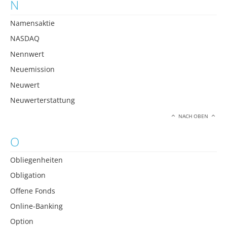
N
Namensaktie
NASDAQ
Nennwert
Neuemission
Neuwert
Neuwerterstattung
NACH OBEN
O
Obliegenheiten
Obligation
Offene Fonds
Online-Banking
Option