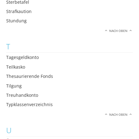
Sterbetafel
Strafkaution
Stundung
NACH OBEN
T
Tagesgeldkonto
Teilkasko
Thesaurierende Fonds
Tilgung
Treuhandkonto
Typklassenverzeichnis
NACH OBEN
U