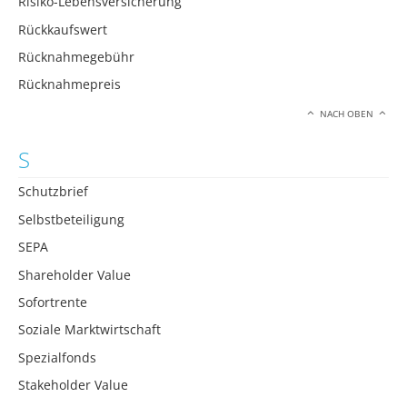
Risiko-Lebensversicherung
Rückkaufswert
Rücknahmegebühr
Rücknahmepreis
NACH OBEN
S
Schutzbrief
Selbstbeteiligung
SEPA
Shareholder Value
Sofortrente
Soziale Marktwirtschaft
Spezialfonds
Stakeholder Value