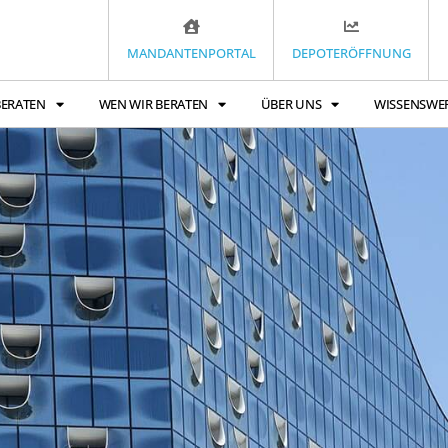
MANDANTENPORTAL
DEPOTERÖFFNUNG
BERATEN
WEN WIR BERATEN
ÜBER UNS
WISSENSWE