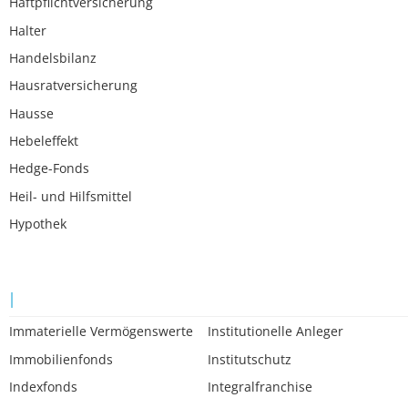
Haftpflichtversicherung
Halter
Handelsbilanz
Hausratversicherung
Hausse
Hebeleffekt
Hedge-Fonds
Heil- und Hilfsmittel
Hypothek
I
Immaterielle Vermögenswerte
Institutionelle Anleger
Immobilienfonds
Institutschutz
Indexfonds
Integralfranchise