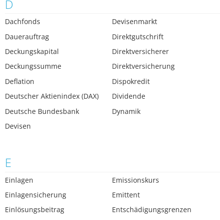
D
Dachfonds
Devisenmarkt
Dauerauftrag
Direktgutschrift
Deckungskapital
Direktversicherer
Deckungssumme
Direktversicherung
Deflation
Dispokredit
Deutscher Aktienindex (DAX)
Dividende
Deutsche Bundesbank
Dynamik
Devisen
E
Einlagen
Emissionskurs
Einlagensicherung
Emittent
Einlösungsbeitrag
Entschädigungsgrenzen