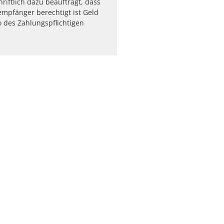
riftlich dazu beauftragt, dass
mpfänger berechtigt ist Geld
 des Zahlungspflichtigen