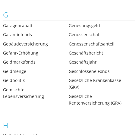
G
Garagenrabatt
Genesungsgeld
Garantiefonds
Genossenschaft
Gebäudeversicherung
Genossenschaftsanteil
Gefahr-Erhöhung
Geschäftsbericht
Geldmarktfonds
Geschäftsjahr
Geldmenge
Geschlossene Fonds
Geldpolitik
Gesetzliche Krankenkasse
(GKV)
Gemischte
Lebensversicherung
Gesetzliche
Rentenversicherung (GRV)
H