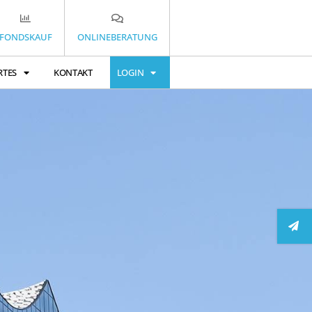
FONDSKAUF
ONLINEBERATUNG
RTES
KONTAKT
LOGIN