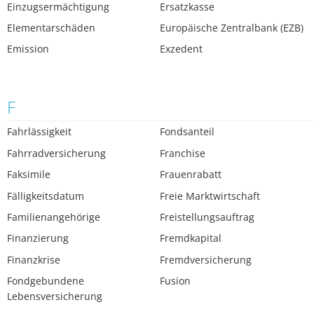
Einzugsermächtigung
Ersatzkasse
Elementarschäden
Europäische Zentralbank (EZB)
Emission
Exzedent
F
Fahrlässigkeit
Fondsanteil
Fahrradversicherung
Franchise
Faksimile
Frauenrabatt
Fälligkeitsdatum
Freie Marktwirtschaft
Familienangehörige
Freistellungsauftrag
Finanzierung
Fremdkapital
Finanzkrise
Fremdversicherung
Fondgebundene
Fusion
Lebensversicherung