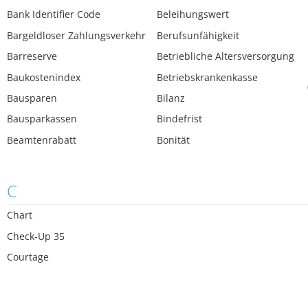
Bank Identifier Code
Beleihungswert
Bargeldloser Zahlungsverkehr
Berufsunfähigkeit
Barreserve
Betriebliche Altersversorgung
Baukostenindex
Betriebskrankenkasse
Bausparen
Bilanz
Bausparkassen
Bindefrist
Beamtenrabatt
Bonität
C
Chart
Check-Up 35
Courtage