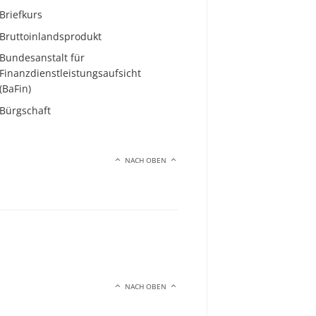
Briefkurs
Bruttoinlandsprodukt
Bundesanstalt für
Finanzdienstleistungsaufsicht
(BaFin)
Bürgschaft
NACH OBEN
NACH OBEN