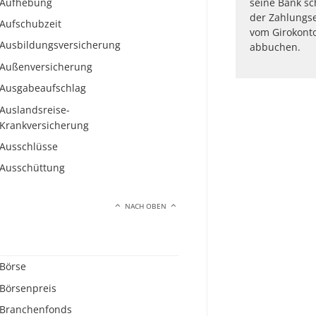
Aufhebung
seine Bank sch
der Zahlungse
Aufschubzeit
vom Girokonto
Ausbildungsversicherung
abbuchen.
Außenversicherung
Ausgabeaufschlag
Auslandsreise-
Krankversicherung
Ausschlüsse
Ausschüttung
NACH OBEN
Börse
Börsenpreis
Branchenfonds