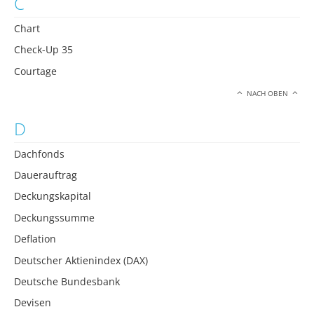
C
Chart
Check-Up 35
Courtage
NACH OBEN
D
Dachfonds
Dauerauftrag
Deckungskapital
Deckungssumme
Deflation
Deutscher Aktienindex (DAX)
Deutsche Bundesbank
Devisen