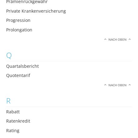
Prämienrückgewähr
Private Krankenversicherung
Progression
Prolongation
NACH OBEN
Q
Quartalsbericht
Quotentarif
NACH OBEN
R
Rabatt
Ratenkredit
Rating