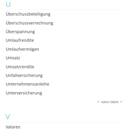
U
Überschussbeteiligung
Überschussverrechnung
Überspannung
Umlaufrendite
Umlaufvermögen
Umsatz
Umsatzrendite
Unfallversicherung
Unternehmensanleihe
Unterversicherung
NACH OBEN
V
Valoren