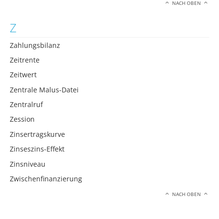
NACH OBEN
Z
Zahlungsbilanz
Zeitrente
Zeitwert
Zentrale Malus-Datei
Zentralruf
Zession
Zinsertragskurve
Zinseszins-Effekt
Zinsniveau
Zwischenfinanzierung
NACH OBEN