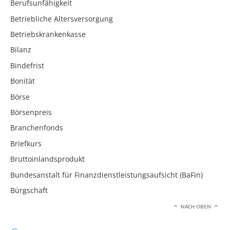
Berufsunfähigkeit
Betriebliche Altersversorgung
Betriebskrankenkasse
Bilanz
Bindefrist
Bonität
Börse
Börsenpreis
Branchenfonds
Briefkurs
Bruttoinlandsprodukt
Bundesanstalt für Finanzdienstleistungsaufsicht (BaFin)
Bürgschaft
NACH OBEN