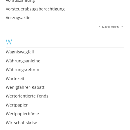
Vorauszahlung
Vorsteuerabzugsberechtigung
Vorzugsaktie
NACH OBEN
W
Wagniswegfall
Währungsanleihe
Währungsreform
Wartezeit
Wenigfahrer-Rabatt
Wertorientierte Fonds
Wertpapier
Wertpapierbörse
Wirtschaftskrise