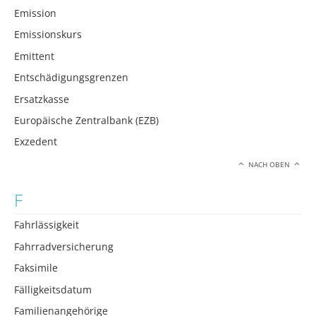
Emission
Emissionskurs
Emittent
Entschädigungsgrenzen
Ersatzkasse
Europäische Zentralbank (EZB)
Exzedent
NACH OBEN
F
Fahrlässigkeit
Fahrradversicherung
Faksimile
Fälligkeitsdatum
Familienangehörige