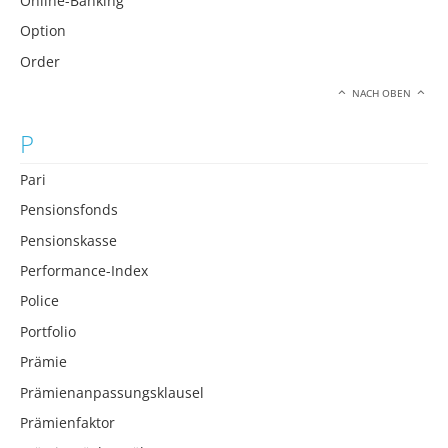
Online-Banking
Option
Order
NACH OBEN
P
Pari
Pensionsfonds
Pensionskasse
Performance-Index
Police
Portfolio
Prämie
Prämienanpassungsklausel
Prämienfaktor