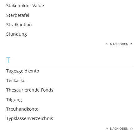
Stakeholder Value
Sterbetafel
Strafkaution
Stundung
NACH OBEN
T
Tagesgeldkonto
Teilkasko
Thesaurierende Fonds
Tilgung
Treuhandkonto
Typklassenverzeichnis
NACH OBEN