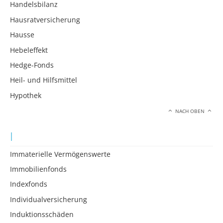
Handelsbilanz
Hausratversicherung
Hausse
Hebeleffekt
Hedge-Fonds
Heil- und Hilfsmittel
Hypothek
NACH OBEN
I
Immaterielle Vermögenswerte
Immobilienfonds
Indexfonds
Individualversicherung
Induktionsschäden