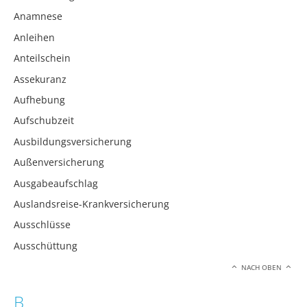
Anamnese
Anleihen
Anteilschein
Assekuranz
Aufhebung
Aufschubzeit
Ausbildungsversicherung
Außenversicherung
Ausgabeaufschlag
Auslandsreise-Krankversicherung
Ausschlüsse
Ausschüttung
NACH OBEN
B