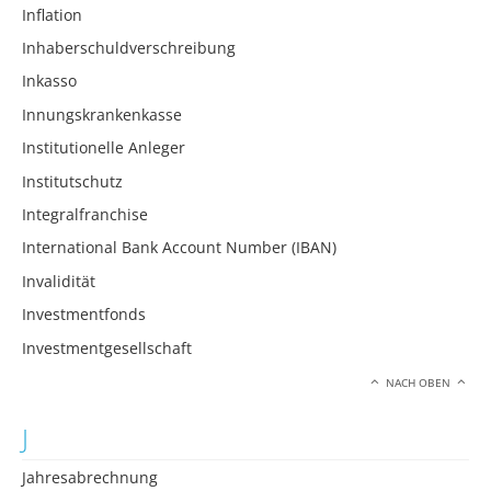
Inflation
Inhaberschuldverschreibung
Inkasso
Innungskrankenkasse
Institutionelle Anleger
Institutschutz
Integralfranchise
International Bank Account Number (IBAN)
Invalidität
Investmentfonds
Investmentgesellschaft
NACH OBEN
J
Jahresabrechnung