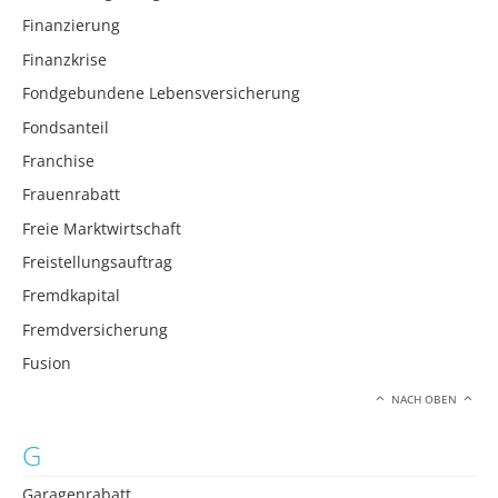
Finanzierung
Finanzkrise
Fondgebundene Lebensversicherung
Fondsanteil
Franchise
Frauenrabatt
Freie Marktwirtschaft
Freistellungsauftrag
Fremdkapital
Fremdversicherung
Fusion
NACH OBEN
G
Garagenrabatt