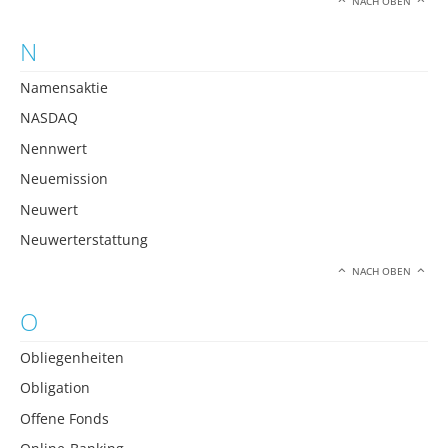
NACH OBEN
N
Namensaktie
NASDAQ
Nennwert
Neuemission
Neuwert
Neuwerterstattung
NACH OBEN
O
Obliegenheiten
Obligation
Offene Fonds