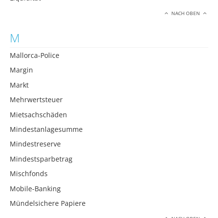
NACH OBEN
M
Mallorca-Police
Margin
Markt
Mehrwertsteuer
Mietsachschäden
Mindestanlagesumme
Mindestreserve
Mindestsparbetrag
Mischfonds
Mobile-Banking
Mündelsichere Papiere