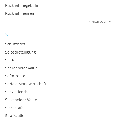
Rücknahmegebühr
Rücknahmepreis
NACH OBEN
S
Schutzbrief
Selbstbeteiligung
SEPA
Shareholder Value
Sofortrente
Soziale Marktwirtschaft
Spezialfonds
Stakeholder Value
Sterbetafel
Strafkaution