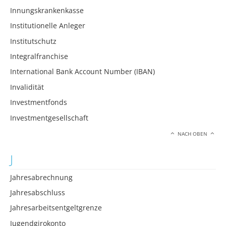
Innungskrankenkasse
Institutionelle Anleger
Institutschutz
Integralfranchise
International Bank Account Number (IBAN)
Invalidität
Investmentfonds
Investmentgesellschaft
NACH OBEN
J
Jahresabrechnung
Jahresabschluss
Jahresarbeitsentgeltgrenze
Jugendgirokonto