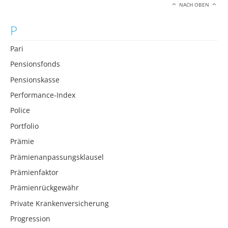
NACH OBEN
P
Pari
Pensionsfonds
Pensionskasse
Performance-Index
Police
Portfolio
Prämie
Prämienanpassungsklausel
Prämienfaktor
Prämienrückgewähr
Private Krankenversicherung
Progression