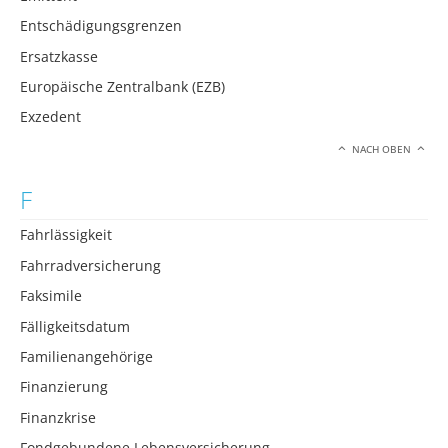
Entschädigungsgrenzen
Ersatzkasse
Europäische Zentralbank (EZB)
Exzedent
NACH OBEN
F
Fahrlässigkeit
Fahrradversicherung
Faksimile
Fälligkeitsdatum
Familienangehörige
Finanzierung
Finanzkrise
Fondgebundene Lebensversicherung