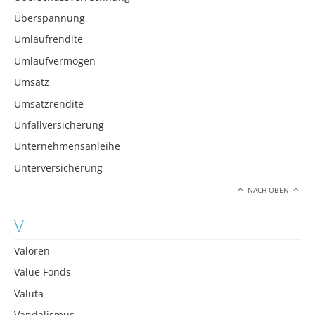
Überspannung
Umlaufrendite
Umlaufvermögen
Umsatz
Umsatzrendite
Unfallversicherung
Unternehmensanleihe
Unterversicherung
NACH OBEN
V
Valoren
Value Fonds
Valuta
Vandalismus