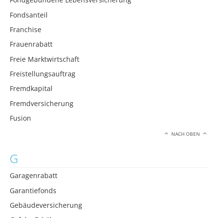
Fondsanteil
Franchise
Frauenrabatt
Freie Marktwirtschaft
Freistellungsauftrag
Fremdkapital
Fremdversicherung
Fusion
NACH OBEN
G
Garagenrabatt
Garantiefonds
Gebäudeversicherung