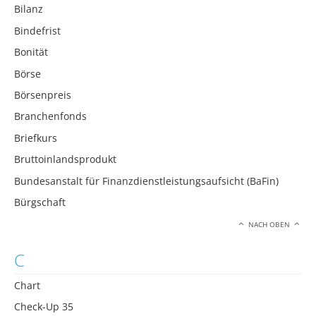
Bilanz
Bindefrist
Bonität
Börse
Börsenpreis
Branchenfonds
Briefkurs
Bruttoinlandsprodukt
Bundesanstalt für Finanzdienstleistungsaufsicht (BaFin)
Bürgschaft
NACH OBEN
C
Chart
Check-Up 35