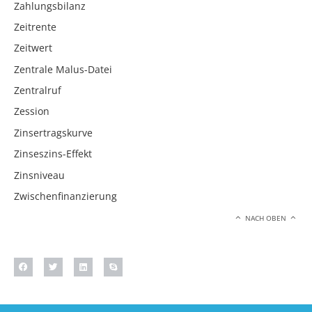
Zahlungsbilanz
Zeitrente
Zeitwert
Zentrale Malus-Datei
Zentralruf
Zession
Zinsertragskurve
Zinseszins-Effekt
Zinsniveau
Zwischenfinanzierung
NACH OBEN