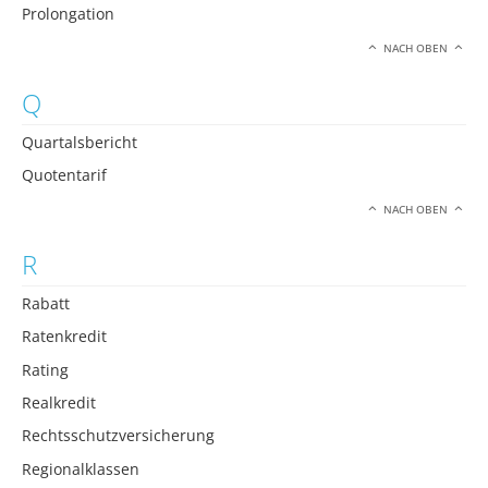
Prolongation
NACH OBEN
Q
Quartalsbericht
Quotentarif
NACH OBEN
R
Rabatt
Ratenkredit
Rating
Realkredit
Rechtsschutzversicherung
Regionalklassen