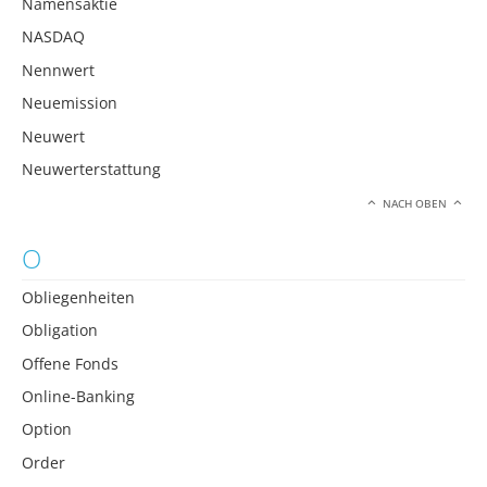
Namensaktie
NASDAQ
Nennwert
Neuemission
Neuwert
Neuwerterstattung
NACH OBEN
O
Obliegenheiten
Obligation
Offene Fonds
Online-Banking
Option
Order