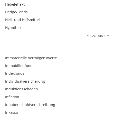
Hebeleffekt
Hedge-Fonds
Heil- und Hilfsmittel
Hypothek
NACH OBEN
I
Immaterielle Vermögenswerte
Immobilienfonds
Indexfonds
Individualversicherung
Induktionsschäden
Inflation
Inhaberschuldverschreibung
Inkasso