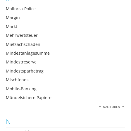
Mallorca-Police
Margin
Markt
Mehrwertsteuer
Mietsachschäden
Mindestanlagesumme
Mindestreserve
Mindestsparbetrag
Mischfonds
Mobile-Banking
Mündelsichere Papiere
NACH OBEN
N