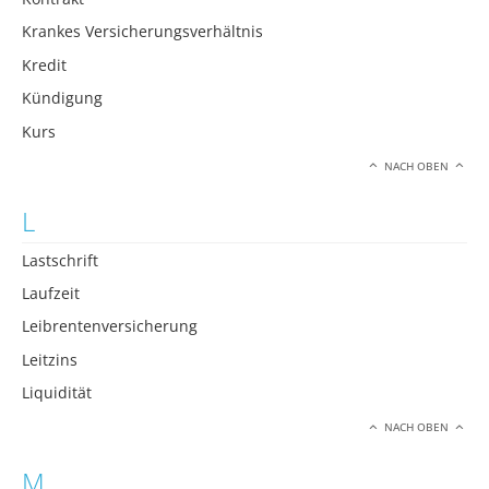
Krankes Versicherungsverhältnis
Kredit
Kündigung
Kurs
NACH OBEN
L
Lastschrift
Laufzeit
Leibrentenversicherung
Leitzins
Liquidität
NACH OBEN
M