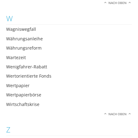
NACH OBEN
W
Wagniswegfall
Währungsanleihe
Währungsreform
Wartezeit
Wenigfahrer-Rabatt
Wertorientierte Fonds
Wertpapier
Wertpapierbörse
Wirtschaftskrise
NACH OBEN
Z