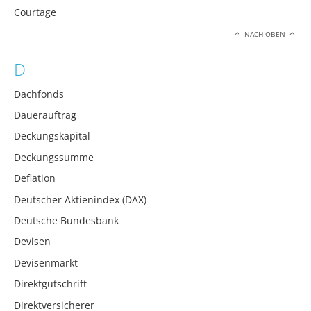
Courtage
NACH OBEN
D
Dachfonds
Dauerauftrag
Deckungskapital
Deckungssumme
Deflation
Deutscher Aktienindex (DAX)
Deutsche Bundesbank
Devisen
Devisenmarkt
Direktgutschrift
Direktversicherer