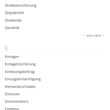
Direktversicherung
Dispokredit
Dividende
Dynamik
NACH OBEN
E
Einlagen
Einlagensicherung
Einlösungsbeitrag
Einzugsermächtigung
Elementarschäden
Emission
Emissionskurs
Emittent